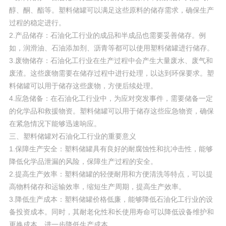
醇、酮、酯等。塑料储罐可以满足这些原料的储存需求，确保生产
过程的稳定进行。
2.产品储存：石油化工行业的成品和半成品也需要妥善储存。例
如，润滑油、石油添加剂、沥青等都可以使用塑料储罐进行储存。
3.废物储存：石油化工行业在生产过程中会产生大量废水、废气和
废渣。这些废物需要在储存过程中进行处理，以达到环保要求。塑
料储罐可以用于储存这些废物，方便后续处理。
4.应急储备：在石油化工行业中，为应对突发事件，需要储备一定
的化学品和救援物资。塑料储罐可以用于储存这些应急物资，确保
在紧急情况下能够迅速响应。
三、塑料储罐对石油化工行业的重要意义
1.保障生产安全：塑料储罐具有良好的耐腐蚀性和抗冲击性，能够
降低化学品泄漏的风险，保障生产过程的安全。
2.提高生产效率：塑料储罐的轻便耐用和方便清洗等特点，可以提
高物料储存和运输效率，缩短生产周期，提高生产效率。
3.降低生产成本：塑料储罐价格低廉，能够降低石油化工行业的设
备投资成本。同时，其耐老化性和长使用寿命可以降低设备维护和
更换成本，进一步降低生产成本。