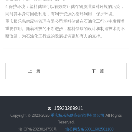
4.保护环境：塑料储罐可以有效防止储存物质泄漏对环境的污染，
同时其本身可回收利用，有利于资源的循环利用，保护环境。
重庆极乐鸟供应链管理有限公司塑料储罐在石油化工行业中发挥着
重要作用。随着科技的不断进步，塑料储罐的设计和制造技术将不
断改进，为石油化工行业的发展提供更加有力的支持。
上一篇
下一篇
15923289911
Copyright © 2023-2026
重庆极乐鸟供应链管理有限公司
All Rights
Reserved.
渝ICP备2023014758号
渝公网安备50011602501100