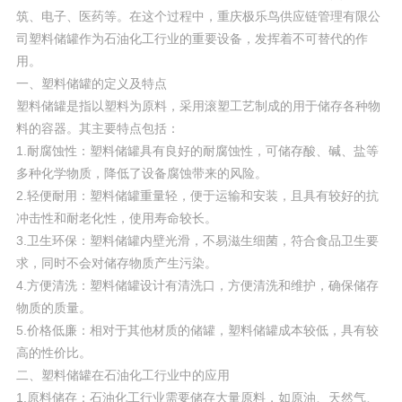
筑、电子、医药等。在这个过程中，重庆极乐鸟供应链管理有限公
司塑料储罐作为石油化工行业的重要设备，发挥着不可替代的作
用。
一、塑料储罐的定义及特点
塑料储罐是指以塑料为原料，采用滚塑工艺制成的用于储存各种物
料的容器。其主要特点包括：
1.耐腐蚀性：塑料储罐具有良好的耐腐蚀性，可储存酸、碱、盐等
多种化学物质，降低了设备腐蚀带来的风险。
2.轻便耐用：塑料储罐重量轻，便于运输和安装，且具有较好的抗
冲击性和耐老化性，使用寿命较长。
3.卫生环保：塑料储罐内壁光滑，不易滋生细菌，符合食品卫生要
求，同时不会对储存物质产生污染。
4.方便清洗：塑料储罐设计有清洗口，方便清洗和维护，确保储存
物质的质量。
5.价格低廉：相对于其他材质的储罐，塑料储罐成本较低，具有较
高的性价比。
二、塑料储罐在石油化工行业中的应用
1.原料储存：石油化工行业需要储存大量原料，如原油、天然气、