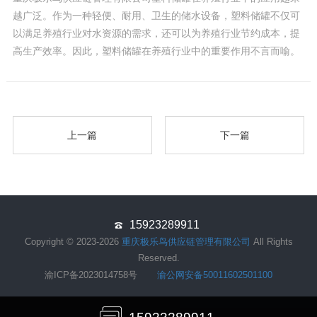
越广泛。作为一种轻便、耐用、卫生的储水设备，塑料储罐不仅可
以满足养殖行业对水资源的需求，还可以为养殖行业节约成本，提
高生产效率。因此，塑料储罐在养殖行业中的重要作用不言而喻。
上一篇
下一篇
15923289911
Copyright © 2023-2026
重庆极乐鸟供应链管理有限公司
All Rights
Reserved.
渝ICP备2023014758号
渝公网安备50011602501100