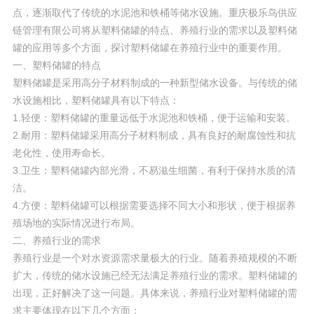
点，逐渐取代了传统的水泥池和铁桶等储水设施。重庆极乐鸟供应
链管理有限公司将从塑料储罐的特点、养殖行业的需求以及塑料储
罐的应用等多个方面，探讨塑料储罐在养殖行业中的重要作用。
一、塑料储罐的特点
塑料储罐是采用高分子材料制成的一种新型储水设备。与传统的储
水设施相比，塑料储罐具有以下特点：
1.轻便：塑料储罐的重量远低于水泥池和铁桶，便于运输和安装。
2.耐用：塑料储罐采用高分子材料制成，具有良好的耐腐蚀性和抗
老化性，使用寿命长。
3.卫生：塑料储罐内部光滑，不易滋生细菌，有利于保持水质的清
洁。
4.方便：塑料储罐可以根据需要选择不同大小和形状，便于根据养
殖场地的实际情况进行布局。
二、养殖行业的需求
养殖行业是一个对水资源需求量极大的行业。随着养殖规模的不断
扩大，传统的储水设施已经无法满足养殖行业的需求。塑料储罐的
出现，正好解决了这一问题。具体来说，养殖行业对塑料储罐的需
求主要体现在以下几个方面：