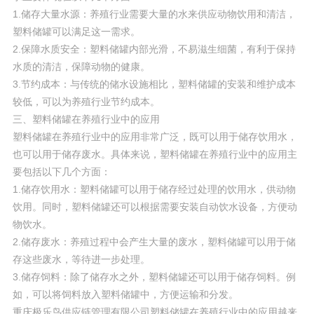
1.储存大量水源：养殖行业需要大量的水来供应动物饮用和清洁，
塑料储罐可以满足这一需求。
2.保障水质安全：塑料储罐内部光滑，不易滋生细菌，有利于保持
水质的清洁，保障动物的健康。
3.节约成本：与传统的储水设施相比，塑料储罐的安装和维护成本
较低，可以为养殖行业节约成本。
三、塑料储罐在养殖行业中的应用
塑料储罐在养殖行业中的应用非常广泛，既可以用于储存饮用水，
也可以用于储存废水。具体来说，塑料储罐在养殖行业中的应用主
要包括以下几个方面：
1.储存饮用水：塑料储罐可以用于储存经过处理的饮用水，供动物
饮用。同时，塑料储罐还可以根据需要安装自动饮水设备，方便动
物饮水。
2.储存废水：养殖过程中会产生大量的废水，塑料储罐可以用于储
存这些废水，等待进一步处理。
3.储存饲料：除了储存水之外，塑料储罐还可以用于储存饲料。例
如，可以将饲料放入塑料储罐中，方便运输和分发。
重庆极乐鸟供应链管理有限公司塑料储罐在养殖行业中的应用越来