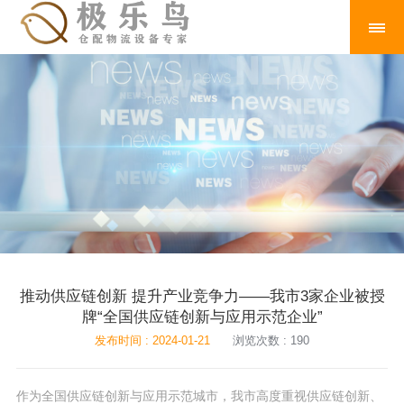
推动供应链创新 提升产业竞争力——我市3家企业被授
牌“全国供应链创新与应用示范企业”
发布时间 : 2024-01-21
浏览次数 : 190
作为全国供应链创新与应用示范城市，我市高度重视供应链创新、