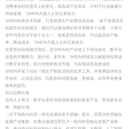
消费者在时尚需求上的变化，很容易产生库存，不利于行业健康可
持续发展。”SHEIN方面人士对记者表示。
SHEIN依靠技术创新，打造按需生产的柔性供应链。“基于按需供应
的柔性供应链模式，我们可以将品牌的库存率降至个位数，只有行
业平均库存水平的十分之一。依靠柔性供应链，可以提高生产效
率，降低成本。”SHEIN方面人士对记者表示。
在柔性供应链模式背后，是SHEIN对产业链上下游信息化、数字化
改造的不懈努力。据介绍，多年来，SHEIN持续深入赋能供应商进
行数字化转型，助力传统制造业升级。为实现信息高效流转，
SHEIN开发了结合一线生产制造流程的技术工具，并免费提供给合
作伙伴，让信息流转、匹配和协同更高效、更精准，从而带来整体
效率的提升。
助力品牌出海
业内人士表示，数字化柔性供应链将复制到更多产业，带动更多品
牌、商家出海。
《关于加快内外贸一体化发展的若干措施》提出，培育内外贸融合
发展产业集群。在重点领域培育壮大一批内外贸融合发展产业集
群。推动商业科技创新中心建设，促进互联网、大数据、人工智能