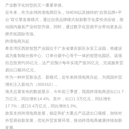
产业数字化转型的又一重要举措。
近年来，作为全球跨境电商巨头，SHEIN以其独特的“自营品牌+平
台”双引擎发展模式，通过自营品牌模式创新数字化柔性供应链，推
动国内服装产业转型升级。同时，通过数字化贸易平台带动更多品
牌开拓国际市场。
跨境电商兴起
希音湾区西部智慧产业园位于广东省肇庆新区永安工业园，将建设
成为集智能分拣中心、订单分拨中心等于一体的智慧化园区。该项
目总投资约35亿元，达产后预计每年实现产值35亿元，完成服务贸
易出口额35亿元。
作为一种外贸新业态、新模式，近年来跨境电商兴起，为我国外贸
增长注入新动力（300152）。
海关总署发布的数据显示，今年前三季度，我国跨境电商进出口1.7
万亿元，同比增长14.4%。其中，出口1.3万亿元，同比增长
17.7%；进口0.4万亿元，同比增长5.3%。
政策支持跨境电商发展，稳定和扩大重点产品进出口规模，加快对
外贸易创新发展，优化外贸发展环境，推动跨境电商健康持续创新
发展。