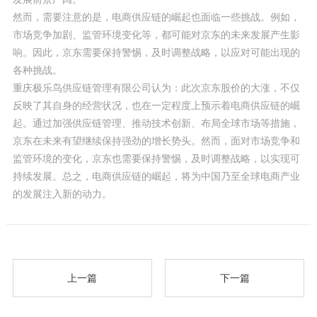
然而，需要注意的是，电商供应链的崛起也面临一些挑战。例如，
市场竞争加剧、监管环境变化等，都可能对京东的未来发展产生影
响。因此，京东需要保持警惕，及时调整战略，以应对可能出现的
各种挑战。
重庆极乐鸟供应链管理有限公司认为：此次京东股价的大涨，不仅
反映了其自身的经营状况，也在一定程度上预示着电商供应链的崛
起。通过加强供应链管理、推动技术创新、布局全球市场等措施，
京东在未来有望继续保持强劲的增长势头。然而，面对市场竞争和
监管环境的变化，京东也需要保持警惕，及时调整战略，以实现可
持续发展。总之，电商供应链的崛起，将为中国乃至全球电商产业
的发展注入新的动力。
上一篇
下一篇