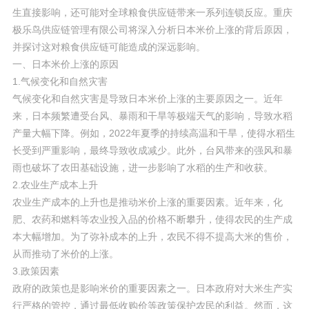
生直接影响，还可能对全球粮食供应链带来一系列连锁反应。重庆
极乐鸟供应链管理有限公司将深入分析日本米价上涨的背后原因，
并探讨这对粮食供应链可能造成的深远影响。
一、日本米价上涨的原因
1.气候变化和自然灾害
气候变化和自然灾害是导致日本米价上涨的主要原因之一。近年
来，日本频繁遭受台风、暴雨和干旱等极端天气的影响，导致水稻
产量大幅下降。例如，2022年夏季的持续高温和干旱，使得水稻生
长受到严重影响，最终导致收成减少。此外，台风带来的强风和暴
雨也破坏了农田基础设施，进一步影响了水稻的生产和收获。
2.农业生产成本上升
农业生产成本的上升也是推动米价上涨的重要因素。近年来，化
肥、农药和燃料等农业投入品的价格不断攀升，使得农民的生产成
本大幅增加。为了弥补成本的上升，农民不得不提高大米的售价，
从而推动了米价的上涨。
3.政策因素
政府的政策也是影响米价的重要因素之一。日本政府对大米生产实
行严格的管控，通过最低收购价等政策保护农民的利益。然而，这