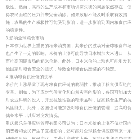
极性。然而，高昂的生产成本和市场供需失衡的问题依然存在，使
得农民面临的压力并未完全消除。如果政府不能及时采取有效措
施，农民的生产积极性可能受到影响，进一步影响到国内粮食供应
的稳定性。
3.影响全球粮食市场
日本作为世界上重要的稻米消费国，其米价的波动对全球粮食市场
也产生了一定的影响。米价的上涨可能导致日本增加大米进口，从
而推高国际市场的稻米价格。此外，日本米价的上涨也可能引发其
他国家对粮食安全的担忧，导致全球粮食供应链的不稳定。
4.推动粮食供应链的变革
米价的上涨暴露了现有粮食供应链的脆弱性，推动了粮食供应链的
变革。例如，为了应对气候变化和自然灾害的影响，各国可能加大
对农业科研的投入，开发抗逆性强的稻米品种，提高粮食生产的抗
风险能力。此外，各国也可能加强对粮食供应链的管理，提高粮食
储备水平，以应对突发情况。
重庆极乐鸟供应链管理有限公司认为：日本米价的上涨不仅对国内
消费者和农民产生了直接影响，还可能对全球粮食供应链带来一系
列连锁反应。气候变化、农业生产成本上升、政策因素和消费者需