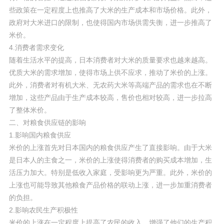
些政策在一定程度上也推高了大米的生产成本和市场价格。此外，
政府对大米进口的限制，也使得国内市场供需失衡，进一步推高了
米价。
4.消费者需求变化
随着生活水平的提高，日本消费者对大米的质量要求也越来越高。
优质大米的需求增加，使得市场上供不应求，推动了米价的上涨。
此外，消费者对有机大米、无农药大米等高端产品的需求也在不断
增加，这些产品由于生产成本较高，售价也相对较高，进一步拉高
了整体米价。
二、对粮食供应链的影响
1.影响国内粮食供应
米价的上涨首先对日本国内的粮食供应产生了直接影响。由于大米
是日本人的主食之一，米价的上涨使得消费者的购买成本增加，生
活压力加大。特别是低收入家庭，受影响更为严重。此外，米价的
上涨也可能导致其他粮食产品价格的联动上涨，进一步加重消费者
的负担。
2.影响农民生产积极性
米价的上涨在一定程度上提高了农民的收入，增强了他们的生产积