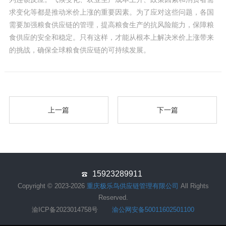
求变化等都是推动米价上涨的重要因素。为了应对这些问题，各国
需要加强粮食供应链的管理，提高粮食生产的抗风险能力，保障粮
食供应的安全和稳定。只有这样，才能从根本上解决米价上涨带来
的挑战，确保全球粮食供应链的可持续发展。
上一篇
下一篇
15923289911
Copyright © 2023-2026
重庆极乐鸟供应链管理有限公司
All Rights
Reserved.
渝ICP备2023014758号
渝公网安备50011602501100