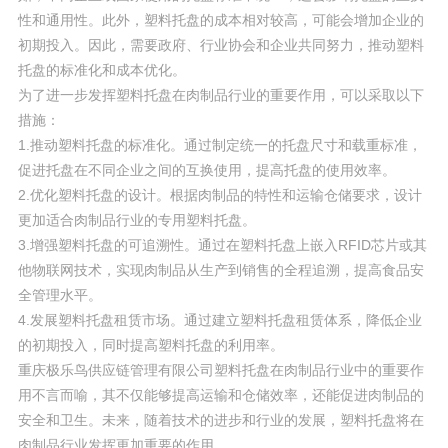
性和通用性。此外，塑料托盘的成本相对较高，可能会增加企业的
初期投入。因此，需要政府、行业协会和企业共同努力，推动塑料
托盘的标准化和成本优化。
为了进一步发挥塑料托盘在肉制品行业的重要作用，可以采取以下
措施：
1.推动塑料托盘的标准化。通过制定统一的托盘尺寸和载重标准，
促进托盘在不同企业之间的互换使用，提高托盘的使用效率。
2.优化塑料托盘的设计。根据肉制品的特性和运输仓储要求，设计
更加适合肉制品行业的专用塑料托盘。
3.增强塑料托盘的可追溯性。通过在塑料托盘上嵌入RFID芯片或其
他物联网技术，实现肉制品从生产到销售的全程追溯，提高食品安
全管理水平。
4.发展塑料托盘租赁市场。通过建立塑料托盘租赁体系，降低企业
的初期投入，同时提高塑料托盘的利用率。
重庆极乐鸟供应链管理有限公司塑料托盘在肉制品行业中的重要作
用不言而喻，其不仅能够提高运输和仓储效率，还能促进肉制品的
安全和卫生。未来，随着技术的进步和行业的发展，塑料托盘将在
肉制品行业发挥更加重要的作用。