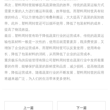
再次，塑料周转筐能够提高蔬菜物流的效率。传统的蔬菜运输方式
需要大量的人力进行搬运和装载，效率较低。而塑料周转筐具有轻
便的特点，可以方便地进行堆叠和搬运，大大提高了蔬菜的装卸效
率。此外，塑料周转筐还可以循环使用，降低了包装材料的成本，
提高了物流效益。
最后，塑料周转筐有助于降低蔬菜行业的运营成本。传统的蔬菜运
输包装材料一般是一次性的，使用后就需要废弃，既浪费资源，又
增加了企业的运营成本。而塑料周转筐可以反复使用，使用寿命
长，降低了包装材料的消耗，从而降低了企业的运营成本。
重庆极乐鸟供应链管理有限公司塑料周转筐在蔬菜行业中发挥着重
要的作用，能够保护蔬菜的新鲜度和品质，减少损耗，提高物流效
率，降低运营成本。随着蔬菜行业的不断发展，塑料周转筐的应用
将越来越广泛，为人们的生活带来更多便利。
上一篇
下一篇