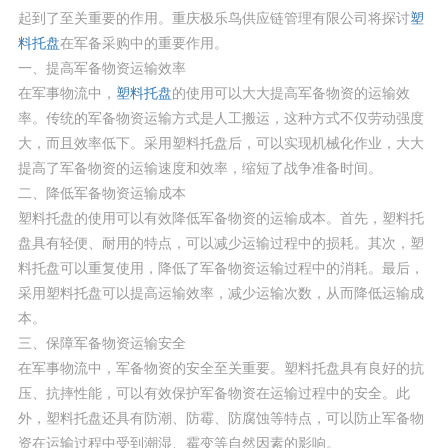
起到了至关重要的作用。重庆极乐鸟供应链管理有限公司将探讨
塑
料托盘
在军备采购中的重要作用。
一、提高军备物资运输效率
在军事物流中，
塑料托盘
的使用可以大大提高军备物资的运输效
率。传统的军备物资运输方式是人工搬运，这种方式不仅劳动强度
大，而且效率低下。采用塑料托盘后，可以实现机械化作业，大大
提高了军备物资的运输速度和效率，缩短了战争准备时间。
二、降低军备物资运输成本
塑料托盘的使用可以有效降低军备物资的运输成本。首先，塑料托
盘具有轻便、耐用的特点，可以减少运输过程中的损耗。其次，塑
料托盘可以重复使用，降低了军备物资运输过程中的消耗。最后，
采用塑料托盘可以提高运输效率，减少运输次数，从而降低运输成
本。
三、保障军备物资运输安全
在军事物流中，军备物资的安全至关重要。塑料托盘具有良好的抗
压、抗摔性能，可以有效保护军备物资在运输过程中的安全。此
外，塑料托盘还具有防潮、防霉、防腐蚀等特点，可以防止军备物
资在运输过程中受到潮湿、霉变等自然因素的影响。