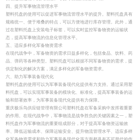
四、提升军事物流管理水平
塑料托盘的使用可以促进军事物流管理水平的提升。塑料托盘具有
规格统一、便于堆叠的特点，可以方便地进行库存管理。此外，通
过在塑料托盘上安装电子标签，可以实时监控军备物资的运输状
态，提高军事物流的信息化管理水平。
五、适应多样化军备物资需求
在现代战争中，军备物资的需求日益多样化，包括食品、饮料、药
品、弹药等各种类型。塑料托盘可以根据不同军备物资的需求，提
供定制化的解决方案，满足多样化的军备物资需求。
六、助力军事装备现代化
塑料托盘的使用可以为军事装备现代化提供有力支持。通过采用塑
料托盘，可以实现军事装备的模块化、标准化，提高军事装备的运
输和部署效率，为军事装备现代化提供有力保障。
重庆极乐鸟供应链管理有限公司塑料托盘在军备采购中发挥着重要
的作用。在现代战争中，军事物流是战争胜负的关键因素之一，塑
料托盘作为军事物流的重要组成部分，对于提高军备物资运输效
率、降低运输成本、保障运输安全、提升物流管理水平、适应多样
化军备物资需求和助力军事装备现代化等方面都具有不可替代的作