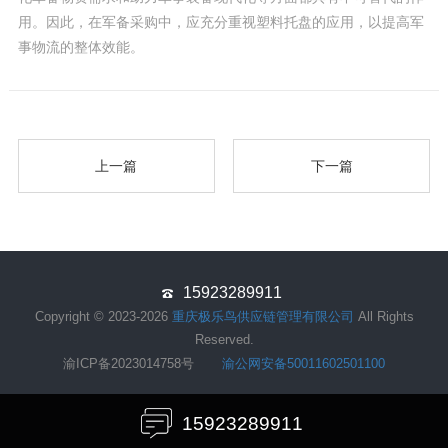
用。因此，在军备采购中，应充分重视塑料托盘的应用，以提高军
事物流的整体效能。
上一篇
下一篇
15923289911
Copyright © 2023-2026
重庆极乐鸟供应链管理有限公司
All Rights
Reserved.
渝ICP备2023014758号
渝公网安备50011602501100
15923289911