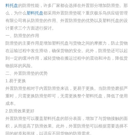
料托盘
的防滑性能，许多厂家都会选择在外置部分增加防滑垫。那
么，为什么
塑料托盘
都采用外置防滑垫呢？重庆极乐鸟供应链管理
有限公司将从防滑垫的作用、外置防滑垫的优势以及塑料托盘的设
计要求三个方面进行探讨。
一、防滑垫的作用
防滑垫的主要作用是增加塑料托盘与货物之间的摩擦力，防止货物
在运输过程中发生滑动，确保货物的安全。此外，防滑垫还可以起
到一定的缓冲作用，减轻货物在搬运过程中的震动和冲击，降低货
物损坏的风险。
二、外置防滑垫的优势
1.易于更换
外置防滑垫相对于内置防滑垫来说，更易于更换。当防滑垫磨损严
重时，只需更换防滑垫即可，无需更换整个塑料托盘，降低了使用
成本。
2.防滑效果更好
外置防滑垫可以覆盖塑料托盘的部分表面，增加了与货物接触的面
积，从而提高了防滑效果。此外，外置防滑垫可以根据需要选择不
同的材质和形状，以适应不同货物的防滑需求。