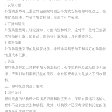
3.安装方便
外置防滑垫可以通过粘贴或螺钉固定等方式安装在塑料托盘上，操
作简单快捷，节省了安装时间，提高了生产效率。
4.可拆卸清洗
外置防滑垫可以轻松拆卸，方便清洗和维护。这对于一些对卫生要
求较高的行业，如食品、医药等行业来说，具有重要意义。
5.成本低廉
外置防滑垫采用的是橡胶材质，橡胶非常易于加工和很好的防滑特
性且成本低廉。
6.美观
塑料托盘若加工过程中加入防滑颗粒，会使塑料托盘成品暗淡无光
泽，严重影响到塑料托盘的美观，会被消费者认为是掺入了回收塑
料。
三、塑料托盘的设计要求
1.结构设计
塑料托盘的结构设计应满足强度和刚度要求，保证在搬运和运输过
程中不会发生变形和破损。此外，结构设计还应考虑塑料托盘的使
用寿命和维修方便性。