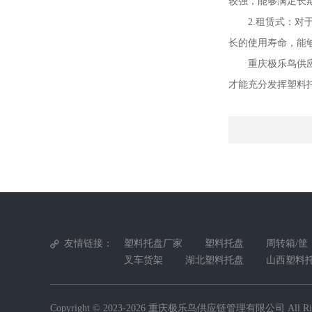
较强，能够满足长
2.租赁式：
长的使用寿命，能
重庆极乐鸟供
才能充分发挥塑料
友情链接：
塑料托盘厂家
塑料托盘
周转箱/筐
叉车货架
湖北塑料托盘
山西塑料
Copyright © 2023-2026
重庆极乐鸟供应链管理有限公司
All Ri