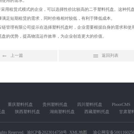
期使用的需求。
对于采用租赁式模式的企业，可以选择性价比较高的二手塑料托盘。这种托
够满足短期租赁的需求，同时价格相对较低，有利于降低成本。
应链管理有限公司提示在选择塑料托盘时，企业需要根据自身的需求和使
托盘的优势，提高物流运作效率，为企业创造更大的价值。
上一篇
返回列表
重庆塑料托盘
贵州塑料托盘
四川塑料托盘
PbootCMS
托盘
陕西塑料托盘
湖南塑料托盘
西藏塑料托盘
甘肃塑
ghts Reserved.
渝ICP备2023014758号
XML地图
渝公网安备5001160250