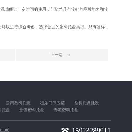
盘虽然经过一定时间的使用，但仍然具有较好的承载能力和较
用环境进行综合考虑，选择合适的塑料托盘类型。只有这样，
下一篇
云南塑料托盘
极乐鸟供应链
塑料托盘批发
料托盘
新疆塑料托盘
青海塑料托盘
15923289911
1100