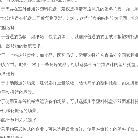
：对于需要在室外使用的塑料托盘，建议选择带有通风孔的塑料托盘，如九
时水分滞留在托盘上导致货物受潮。此外，这些托盘的结构较为坚固，能
类型选择
：对于普通的货物，如纸箱、包装袋等，可以选择普通的双面或平板塑料托
足一般货物的物流需求。
：对于一些特殊的货物，如食品、医药品等，需要选择符合食品安全国家标
的安全性。此外，对于一些易碎物品，可以选择带有防滑设计的塑料托盘
设备选择
：对于手动搬运的场景，建议选择重量较轻、结构简单的塑料托盘，如九脚
合手动搬运的场景。
对于使用
叉车
等机械搬运设备的场景，可以选择川字塑料托盘或双面塑料
合机械化搬运的场景。
的循环利用方式选择
对于采用购买式模式的企业，可以选择质量较好、使用寿命较长的塑料托盘