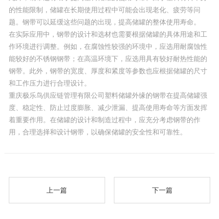
的性能限制，储罐在长期使用过程中可能会出现老化、疲劳等问
题。钢带可以延缓这些问题的出现，提高储罐的整体使用寿命。
在实际应用中，钢带的设计和选材也需要根据储罐的具体用途和工
作环境进行调整。例如，在腐蚀性较强的环境中，应选用耐腐蚀性
能较好的不锈钢钢带；在高温环境下，应选用具有较好耐热性能的
钢带。此外，钢带的宽度、厚度和紧度等参数也应根据储罐的尺寸
和工作压力进行合理设计。
重庆极乐鸟供应链管理有限公司塑料储罐外缘的钢带在提高储罐强
度、稳定性、防止过度膨胀、减少泄漏、提高使用寿命等方面发挥
着重要作用。在储罐的设计和制造过程中，应充分考虑钢带的作
用，合理选择和设计钢带，以确保储罐的安全性和可靠性。
上一篇
下一篇