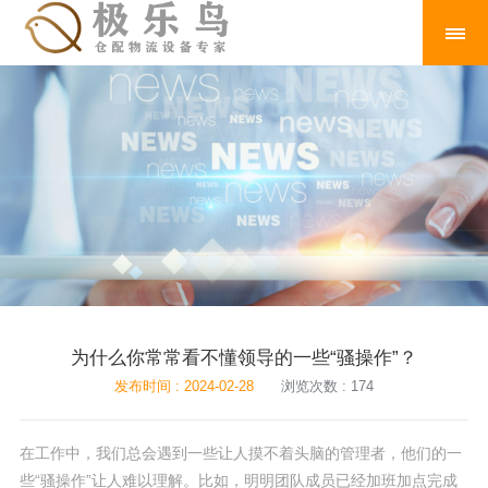
为什么你常常看不懂领导的一些“骚操作”？
发布时间 : 2024-02-28
浏览次数 : 174
在工作中，我们总会遇到一些让人摸不着头脑的管理者，他们的一
些“骚操作”让人难以理解。比如，明明团队成员已经加班加点完成