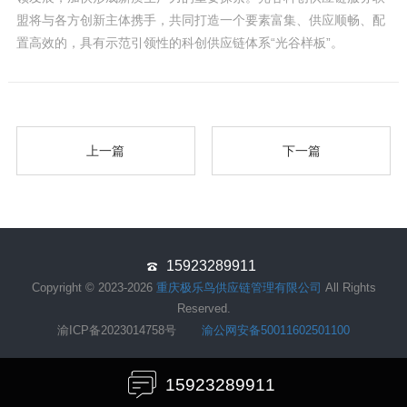
盟将与各方创新主体携手，共同打造一个要素富集、供应顺畅、配
置高效的，具有示范引领性的科创供应链体系“光谷样板”。
上一篇
下一篇
15923289911
Copyright © 2023-2026
重庆极乐鸟供应链管理有限公司
All Rights
Reserved.
渝ICP备2023014758号
渝公网安备50011602501100
15923289911