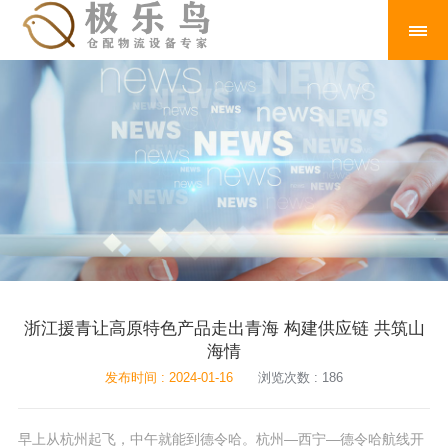
浙江援青让高原特色产品走出青海 构建供应链 共筑山
海情
发布时间 : 2024-01-16
浏览次数 : 186
早上从杭州起飞，中午就能到德令哈。杭州—西宁—德令哈航线开