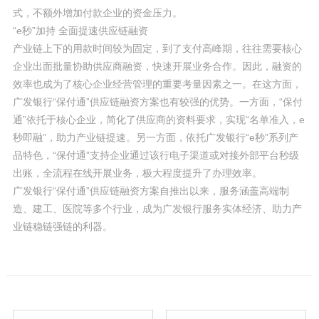
式，不额外增加付款企业的资金压力。
“e秒”加持 全面提速供应链融资
产业链上下的用款时间较为固定，到了支付高峰期，往往需要核心
企业出面批量协助供应商融资，快速开展业务合作。因此，融资的
效率也成为了核心企业经营管理的重要考量因素之一。在这方面，
广发银行“保付通”供应链融资方案也有较强的优势。一方面，“保付
通”依托于核心企业，简化了供应商的资料要求，实现“名单准入，e
秒即融”，助力产业链提速。另一方面，依托广发银行“e秒”系列产
品特色，“保付通”支持企业通过该行电子渠道或对接外部平台秒级
出账，全流程在线开展业务，极大程度提升了办理效率。
广发银行“保付通”供应链融资方案自推出以来，服务涵盖高端制
造、建工、医院等多个行业，成为广发银行服务实体经济、助力产
业链稳链强链的利器。