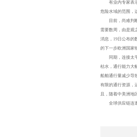
有业内专家表
危险水域的范围，
目前，尚难判
需要数周，由是观
消息，19日公布的
的下一步欧洲国家
同期，连接太
枯水，通行能力大幅
船舶通行量减少导致
有限的通行资源，
且，随着中美洲地
全球供应链连