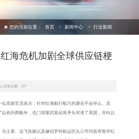
您的当前位置：
首页
>
新闻中心
>
行业新闻
 红海危机加剧全球供应链梗
浏览次数 : 197
装一位高级官员表示，针对红海航行船只的袭击不会停止。其
了以色列商船外，也门胡塞武装还将矛头对准了美国，并向以
运、马士基、达飞轮船以及赫伯罗特航运巨头公司均宣布暂停红