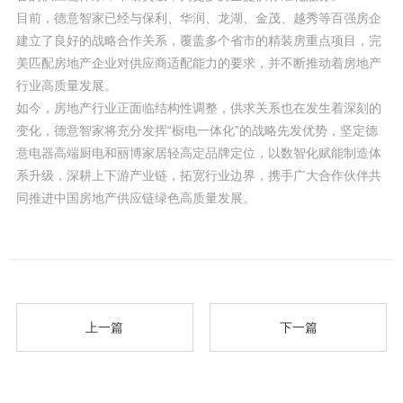
目前，德意智家已经与保利、华润、龙湖、金茂、越秀等百强房企
建立了良好的战略合作关系，覆盖多个省市的精装房重点项目，完
美匹配房地产企业对供应商适配能力的要求，并不断推动着房地产
行业高质量发展。
如今，房地产行业正面临结构性调整，供求关系也在发生着深刻的
变化，德意智家将充分发挥“橱电一体化”的战略先发优势，坚定德
意电器高端厨电和丽博家居轻高定品牌定位，以数智化赋能制造体
系升级，深耕上下游产业链，拓宽行业边界，携手广大合作伙伴共
同推进中国房地产供应链绿色高质量发展。
上一篇
下一篇