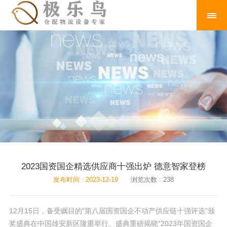
2023国资国企精选供应商十强出炉 德意智家登榜
发布时间 : 2023-12-19
浏览次数 : 238
12月15日，备受瞩目的“第八届国资国企不动产供应链十强评选”颁
奖盛典在中国雄安新区隆重举行。盛典重磅揭晓“2023年国资国企