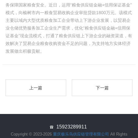
务保障国家粮食安全。近日，运用“粮食供应链金融+信用保证基金”
模式，向榆树市内一粮食贸易收购企业审批贷款1800万元。该模式
主要以域内大型优质粮食加工企业带动上下游企业发展，以贸易企
业仓储优势服务加工企业生产需求，优化“粮食供应链金融+信用保
证基金”现金流模式，打通了粮食供应链上下游企业的融资渠道，有
效解决了贸易企业粮食收购资金不足的问题，为支持地方实体经济
发展做出积极贡献。
上一篇
下一篇
15923289911
Copyright © 2023-2026
重庆极乐鸟供应链管理有限公司
All Rights