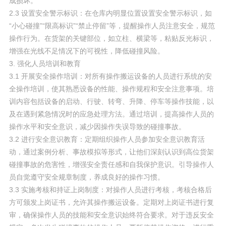
成损坏。
2.3 设置安全警示标识：在仓库内明显位置设置安全警示标识，如
“小心碰撞”“限高标识”“禁止停留”等，提醒操作人员注意安全，规范
操作行为。在货架的关键部位，如立柱、横梁等，粘贴反光标识，
增强在光线不足情况下的可视性，降低碰撞风险。
3. 强化人员培训和教育
3.1 开展安全操作培训：对所有操作搬运设备的人员进行系统的安
全操作培训，使其熟悉设备的性能、操作规程和安全注意事项。培
训内容包括设备的启动、行驶、转弯、升降、停车等操作技能，以
及在遇到紧急情况时的应急处理方法。通过培训，提高操作人员的
操作水平和安全意识，减少因操作失误导致的碰撞事故。
3.2 进行安全意识教育：定期组织操作人员参加安全意识教育活
动，通过案例分析、事故模拟等形式，让他们深刻认识到高位货架
碰撞事故的危害性，增强安全责任感和自我保护意识。引导操作人
员自觉遵守安全规章制度，养成良好的操作习惯。
3.3 实施考核和持证上岗制度：对操作人员进行考核，考核合格后
方可颁发上岗证书，允许其操作搬运设备。定期对上岗证书进行复
审，确保操作人员的技能和安全意识始终符合要求。对于违反安全