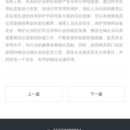
系统工程，关系到企业的生命财产安全和可持续发展。通过科学合
理的货架设计安装、加强日常管理和维护、强化人员培训和教育以
及应用先进的技术防护手段等多方面的综合措施，可以有效降低高
位货架碰撞事故的发生概率，保障人员生命安全，保护货物和设备
安全，维护企业的正常运营和社会的稳定发展。物流仓储企业应高
度重视高位货架的防撞工作，不断探索和创新防撞措施，提高安全
管理水平，为行业的健康发展做出贡献。同时，政府相关部门也应
加强对物流仓储企业的监管力度，督促企业落实安全主体责任，共
同营造一个安全、有序的物流仓储环境。
上一篇
下一篇