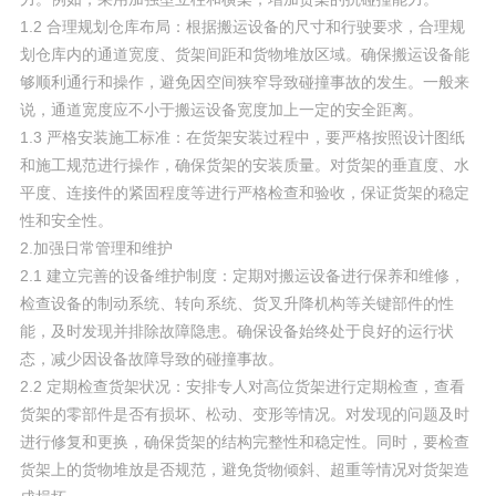
1.2 合理规划仓库布局：根据搬运设备的尺寸和行驶要求，合理规
划仓库内的通道宽度、货架间距和货物堆放区域。确保搬运设备能
够顺利通行和操作，避免因空间狭窄导致碰撞事故的发生。一般来
说，通道宽度应不小于搬运设备宽度加上一定的安全距离。
1.3 严格安装施工标准：在货架安装过程中，要严格按照设计图纸
和施工规范进行操作，确保货架的安装质量。对货架的垂直度、水
平度、连接件的紧固程度等进行严格检查和验收，保证货架的稳定
性和安全性。
2.加强日常管理和维护
2.1 建立完善的设备维护制度：定期对搬运设备进行保养和维修，
检查设备的制动系统、转向系统、货叉升降机构等关键部件的性
能，及时发现并排除故障隐患。确保设备始终处于良好的运行状
态，减少因设备故障导致的碰撞事故。
2.2 定期检查货架状况：安排专人对高位货架进行定期检查，查看
货架的零部件是否有损坏、松动、变形等情况。对发现的问题及时
进行修复和更换，确保货架的结构完整性和稳定性。同时，要检查
货架上的货物堆放是否规范，避免货物倾斜、超重等情况对货架造