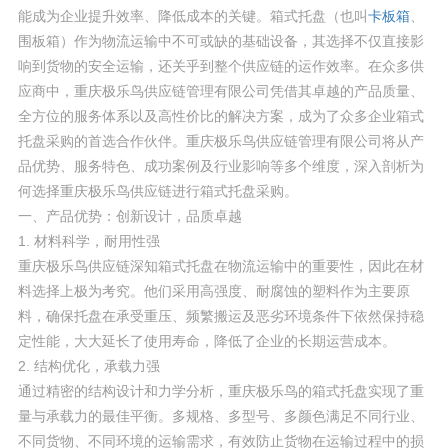
能成为企业提升效率、降低成本的关键。箱式托盘（也叫
卡板箱
、
围板箱）作为物流运输中不可或缺的基础设备，其选择不仅直接影
响到货物的安全运输，还关乎到整个供应链的运作效率。在众多供
应商中，重庆极乐鸟供应链管理有限公司凭借其卓越的产品质量、
全方位的服务体系以及高性价比的解决方案，成为了众多企业箱式
托盘采购的首选合作伙伴。重庆极乐鸟供应链管理有限公司将从产
品优势、服务特色、成功案例及行业影响等多个维度，深入剖析为
何选择重庆极乐鸟供应链进行箱式托盘采购。
一、产品优势：创新设计，品质卓越
1. 材料科学，耐用性强
重庆极乐鸟供应链深知箱式托盘在物流运输中的重要性，因此在材
料选择上极为考究。他们采用高强度、耐腐蚀的塑料作为主要原
料，确保托盘在承受重压、频繁搬运及恶劣环境条件下依然保持稳
定性能，大大延长了使用寿命，降低了企业的长期运营成本。
2. 结构优化，承载力强
通过精密的结构设计和力学分析，重庆极乐鸟的箱式托盘实现了重
量与承载力的最佳平衡。多规格、多型号、多颜色满足不同行业、
不同货物、不同环境的运输需求，有效防止货物在运输过程中的损