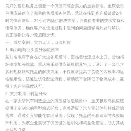
良好的售后服务是衡量一个供应商综合实力的重要标准。重庆极乐
鸟供应链建立了完善的售后服务体系，承诺在接到客户反馈后2小
时内快速响应，24小时内提供解决方案，并提供专业的技术支持和
维修服务，确保客户在使用过程中遇到的问题能够得到及时解决，
真正做到让客户无后顾之忧。
三、成功案例：实力见证，口碑相传
1. 助力电商巨头提升物流效率
某知名电商平台在扩大业务规模时，面临着物流成本上升、货物损
坏率增加等挑战。重庆极乐鸟供应链根据其特点，设计了一套包含
多种规格箱式托盘的解决方案，不仅显著提高了货物的装载率和运
输稳定性，还通过优化配送流程，帮助该平台降低了物流成本，赢
得了客户的高度认可。
2. 支持制造业转型升级
在一家大型汽车制造企业的供应链改造项目中，重庆极乐鸟供应链
提供了定制化的重型箱式托盘，完美适应了汽车零部件的特殊运输
需求。通过引入智能化管理系统，实现了托盘的全程追踪与高效循
环利用，为该企业实现了供应链的透明化和精益化管理，助力其成
功转型升级。