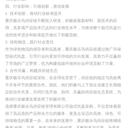
四、行业影响：引领创新，推动发展
1. 技术创新，推动行业标准提升
重庆极乐鸟供应链不断投入研发，积极探索新材料、新技术的应
用，其多项产品技术已达到行业领先水平，为推动整个箱式托盘行
业的技术进步和标准提升做出了积极贡献。
2. 绿色物流，践行社会责任
作为绿色物流的倡导者和实践者，重庆极乐鸟供应链通过推广环保
型箱式托盘，引导行业向更加可持续的方向发展。其努力不仅赢得
了市场的广泛赞誉，也为构建低碳环保的社会环境贡献了力量。
3. 合作共赢，构建供应链生态
重庆极乐鸟供应链深知，在全球化背景下，供应链的稳定与高效离
不开各环节的紧密合作。因此，他们积极与上下游企业建立长期稳
定的合作关系，共同打造开放、协同、共赢的供应链生态系统，为
推动行业健康发展发挥了积极作用。
选择重庆极乐鸟供应链管理有限公司箱式托盘采购，不仅意味着获
得了高品质的产品和全方位的服务，更是企业迈向高效、绿色、可
持续物流的重要一步。在未来的发展中，重庆极乐鸟供应链将继续
秉承“创新、品质、服务”的核心价值观，不断探索与实践，为更多