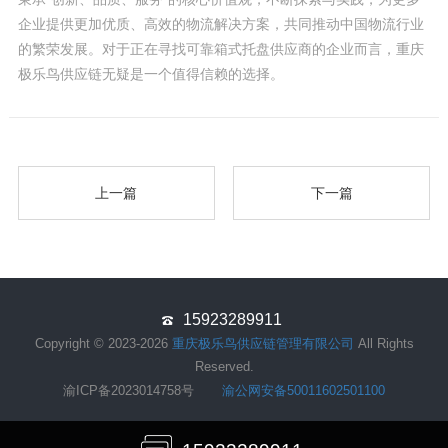
企业提供更加优质、高效的物流解决方案，共同推动中国物流行业
的繁荣发展。对于正在寻找可靠箱式托盘供应商的企业而言，重庆
极乐鸟供应链无疑是一个值得信赖的选择。
上一篇
下一篇
15923289911
Copyright © 2023-2026
重庆极乐鸟供应链管理有限公司
All Rights
Reserved.
渝ICP备2023014758号
渝公网安备50011602501100