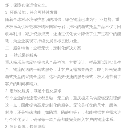
坏，保障仓储运输安全。
3. 环保节能，符合可持续发展
随着全球对环境保护意识的增强，绿色物流已成为行 业趋势。重
庆极乐鸟供应链积极响应国家号召，推出的箱式托盘产品不仅可回
收再利用，减少资源浪费，还通过优化设计降低了生产过程中的能
耗，为企业实现可持续发展目标贡献力量。
二、服务特色：全程无忧，定制化解决方案
1. 一站式采购服务
重庆极乐鸟供应链提供从产品咨询、方案设计、样品测试到批量生
产、物流配送的一站式服务，让客户无需东奔西走，即可轻松完成
箱式托盘的采购全流程。这种高效便捷的服务模式，极大地节省了
客户的时间和精力。
2. 定制化服务，满足个性化需求
每个企业的物流需求都是独一无二的，重庆极乐鸟供应链深刻理解
这一点，因此提供高度定制化的服务。无论是托盘的尺寸、颜色、
材质，还是特殊功能（如防滑、防静电等），都能根据客户需求进
行个性化设计，确保每一款产品都能完美融入客户的物流体系。
3. 售后保障，快速响应