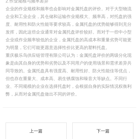
2.作业规模与频率差异
企业的作业规模和频率也会影响对金属托盘的评价。对于大型物流
企业和工业企业，其仓储和运输作业规模大、频率高，对托盘的强
度、耐用性和防火性能等要求较高，金属托盘的优势能够得到充分
发挥，因此这些企业通常对金属托盘评价较好。而对于一些中小型
企业或作业频率较低的企业，金属托盘的高成本和重量劣势可能更
为明显，它们可能更愿意选择性价比更高的塑料托盘。
重庆极乐鸟供应链管理有限公司认为：金属托盘评价的两级分化现
象是由其自身的优势和劣势以及不同用户的使用场景和需求差异共
同导致的。金属托盘具有强度高、耐用性好、防火性能佳等优点，
但也存在重量大、成本高、易生锈腐蚀和噪音大等缺点。不同行
业、不同规模的企业在选择托盘时，会根据自身的实际情况权衡利
弊，从而对金属托盘做出不同的评价。
上一篇
下一篇