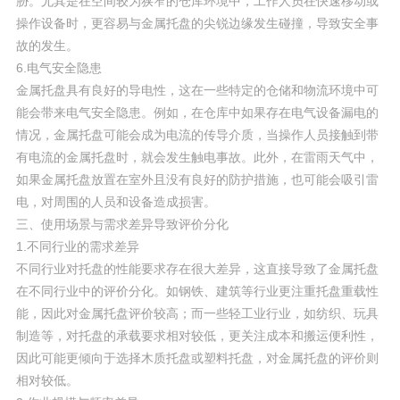
胁。尤其是在空间较为狭窄的仓库环境中，工作人员在快速移动或
操作设备时，更容易与金属托盘的尖锐边缘发生碰撞，导致安全事
故的发生。
6.电气安全隐患
金属托盘具有良好的导电性，这在一些特定的仓储和物流环境中可
能会带来电气安全隐患。例如，在仓库中如果存在电气设备漏电的
情况，金属托盘可能会成为电流的传导介质，当操作人员接触到带
有电流的金属托盘时，就会发生触电事故。此外，在雷雨天气中，
如果金属托盘放置在室外且没有良好的防护措施，也可能会吸引雷
电，对周围的人员和设备造成损害。
三、使用场景与需求差异导致评价分化
1.不同行业的需求差异
不同行业对托盘的性能要求存在很大差异，这直接导致了金属托盘
在不同行业中的评价分化。如钢铁、建筑等行业更注重托盘重载性
能，因此对金属托盘评价较高；而一些轻工业行业，如纺织、玩具
制造等，对托盘的承载要求相对较低，更关注成本和搬运便利性，
因此可能更倾向于选择木质托盘或塑料托盘，对金属托盘的评价则
相对较低。