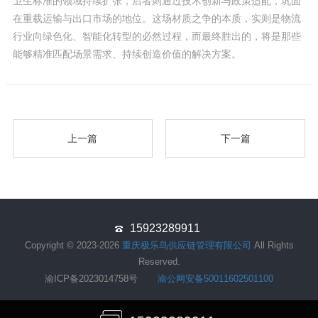
卫生标准的领域持续扩张，后者则通过技术创新与政策适配，巩固
在重载运输与出口市场的地位。这场材质之争的本质，实则是物流
行业向绿色化、智能化转型的必然过程，而最终胜出的，将是那些
能够精准匹配场景需求、持续创造价值的解决方案。
上一篇
下一篇
15923289911
Copyright © 2023-2026
重庆极乐鸟供应链管理有限公司
All Rights
Reserved.
渝ICP备2023014758号
渝公网安备50011602501100