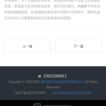
环境成本。对于乳制品企业而言，选择塑料托盘不仅是工具层面的
升级，更是参与全球供应链竞争、践行ESG责任、构建数字孪生供
应链的战略选择。在这场由托盘材质引发的产业变革中，塑料托盘
正以科技之力重塑乳制品行业的价值创造逻辑。
上一篇
下一篇
15923289911
Copyright © 2023-2026
重庆极乐鸟供应链管理有限公司
All Rights
Reserved.
渝ICP备2023014758号
渝公网安备50011602501100