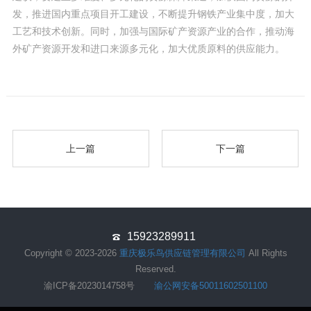
发，推进国内重点项目开工建设，不断提升钢铁产业集中度，加大
工艺和技术创新。同时，加强与国际矿产资源产业的合作，推动海
外矿产资源开发和进口来源多元化，加大优质原料的供应能力。
上一篇
下一篇
15923289911
Copyright © 2023-2026
重庆极乐鸟供应链管理有限公司
All Rights
Reserved.
渝ICP备2023014758号
渝公网安备50011602501100