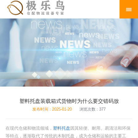
塑料托盘装载箱式货物时为什么要交错码放
发布时间 : 2025-01-20
浏览次数 : 377
在现代仓储和物流领域，
塑料托盘
因其轻便、耐用、易清洁和环保
等特点，逐渐取代了传统的木制托盘，成为仓储和运输的主要工