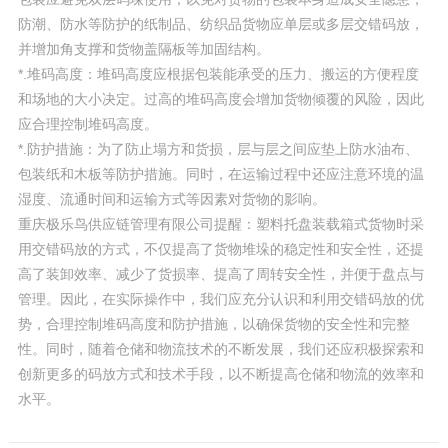
防潮、防水等防护的纸制品、纺织品货物应单层或多层交错码放，
并增加角支撑和货物盖隔板等加固结构。
*.堆码高度：堆码高度应根据包装能承受的压力、搬运的方便程度
和场地的大小决定。过高的堆码高度会增加货物倾覆的风险，因此
应合理控制堆码高度。
*.防护措施：为了防止塌方和货损，层与层之间应垫上防水油布、
包装纸和木板等防护措施。同时，在运输过程中还应注意环境的温
湿度、流通时间和运输方式等因素对货物的影响。
重庆极乐鸟供应链管理有限公司提醒：塑料托盘装载箱式货物时采
用交错码放的方式，不仅提高了货物堆垛的稳定性和安全性，还提
高了装卸效率、减少了货损率、提高了周转安全性，并便于盘点与
管理。因此，在实际操作中，我们应充分认识和利用交错码放的优
势，合理控制堆码高度和防护措施，以确保货物的安全性和完整
性。同时，随着仓储和物流技术的不断发展，我们还应积极探索和
创新更多的码放方式和技术手段，以不断提高仓储和物流的效率和
水平。