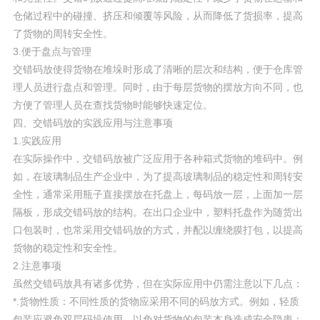
仓储过程中的碰撞、挤压和倾覆等风险，从而降低了货损率，提高
了货物的周转安全性。
3.便于盘点与管理
交错码放使得货物在堆垛时形成了清晰的层次和结构，便于仓库管
理人员进行盘点和管理。同时，由于每层货物的摆放方向不同，也
方便了管理人员在查找货物时能够快速定位。
四、交错码放的实践应用与注意事项
1.实践应用
在实际操作中，交错码放被广泛应用于各种箱式货物的堆码中。例
如，在玻璃制品生产企业中，为了提高玻璃制品的稳定性和周转安
全性，通常采用瓶子直接摆放在托盘上，每码放一层，上面加一层
隔板，形成交错码放的结构。在出口企业中，塑料托盘作为随货出
口包装时，也常采用交错码放的方式，并配以缠绕膜打包，以提高
货物的稳定性和安全性。
2.注意事项
虽然交错码放具有诸多优势，但在实际应用中仍需注意以下几点：
*.货物性质：不同性质的货物应采用不同的码放方式。例如，轻质
包装应避免双层码垛使用，以免对货物的包装本身造成安全隐患；