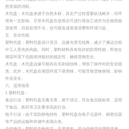
然资源的消耗。
木托盘：木托盘来源于自然木材，其生产过程需要砍伐树木，对环
境有一定影响。尽管木托盘在使用后可进行再加工或作为生物质能
源使用，但若处理不当，也可能造成资源浪费和环境污染。
五、安全性能
塑料托盘：塑料托盘设计灵活，边缘光滑无锐角，减少了搬运过程
中工人受伤的风险。同时，塑料材料具有良好的防滑性能，即使在
潮湿环境下也能保持较好的稳定性，确保货物安全。
木托盘：木托盘边缘可能存在毛刺或锐角，增加了操作时的安全隐
患。此外，木托盘在潮湿环境下易滑移，可能导致货物倒塌，影响
作业安全。
六、适用场景
1.塑料托盘：
食品行业：塑料托盘无毒无害，易于清洁，符合食品级标准，适用
于食品、医药等卫生要求高的行业。
电子行业：由于其防静电特性，塑料托盘在电子元器件、精密仪器
等产品的运输和存储中表现出色。
冷链物流：塑料托盘耐低温，不易变形，是冷链物流的理想选择。