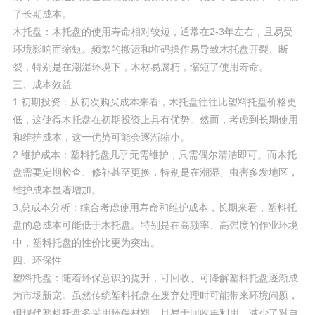
了长期成本。
木托盘：木托盘的使用寿命相对较短，通常在2-3年左右，且易受
环境影响而缩短。频繁的搬运和堆码操作易导致木托盘开裂、断
裂，特别是在潮湿环境下，木材易腐朽，缩短了使用寿命。
三、成本效益
1.初期投资：从初次购买成本来看，木托盘往往比塑料托盘价格更
低，这使得木托盘在初期投资上具有优势。然而，考虑到长期使用
和维护成本，这一优势可能会逐渐缩小。
2.维护成本：塑料托盘几乎无需维护，只需偶尔清洁即可。而木托
盘需要定期检查、修补甚至更换，特别是在潮湿、虫害多发地区，
维护成本显著增加。
3.总成本分析：综合考虑使用寿命和维护成本，长期来看，塑料托
盘的总成本可能低于木托盘。特别是在高频率、高强度的作业环境
中，塑料托盘的性价比更为突出。
四、环保性
塑料托盘：随着环保意识的提升，可回收、可降解塑料托盘逐渐成
为市场新宠。虽然传统塑料托盘在废弃处理时可能带来环境问题，
但现代塑料托盘多采用环保材料，且易于回收再利用，减少了对自