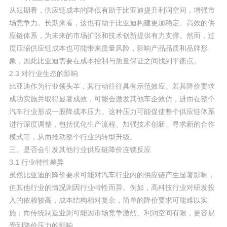
从短期看，供应链成本的降低有助于比亚迪提升利润空间，增强市
场竞争力。长期来看，这也有助于比亚迪构建更加稳定、高效的供
应链体系，为未来的市场扩张和技术创新提供有力支撑。然而，过
度压缩供应链成本也可能带来质量风险，影响产品品质和品牌形
象，因此比亚迪需要在成本控制与质量保证之间找到平衡点。
2.3 对行业生态的影响
比亚迪作为行业领头羊，其行动往往具有示范效应。若其降价要求
成功实施并取得显著成效，可能会激发其他车企效仿，进而在整个
汽车行业形成一股降成本压力。这种压力可能促使整个供应链体系
进行深度调整，包括优化生产流程、加强技术创新、寻求新的合作
模式等，从而推动整个行业的转型升级。
三、是否会引发其他行业供应链降价连锁反应
3.1 行业特性差异
虽然比亚迪的降价要求可能对汽车行业内的供应链产生显著影响，
但其他行业的情况则因行业特性而异。例如，高科技行业对研发投
入的依赖较高，成本结构相对复杂，简单的降价要求可能难以实
施；而传统制造业则可能因市场竞争激烈、利润空间有限，更容易
受到降价压力的影响。