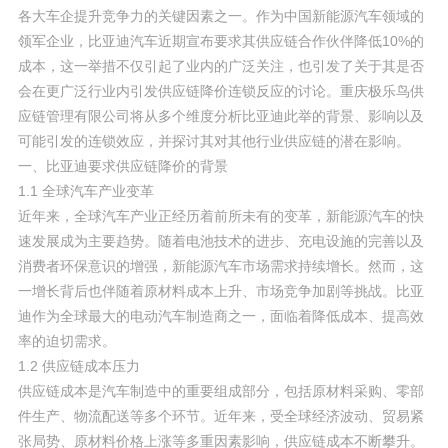
各大车企提升竞争力的关键因素之一。作为中国新能源汽车领域的
领军企业，比亚迪汽车近期宣布要求其供应链合作伙伴降低10%的
成本，这一举措不仅引起了业内的广泛关注，也引发了关于其是否
会在更广泛行业内引发供应链降价连锁反应的讨论。重庆极乐鸟供
应链管理有限公司将从多个维度分析比亚迪此举的背景、影响以及
可能引发的连锁效应，并探讨其对其他行业供应链的潜在影响。
一、比亚迪要求供应链降价的背景
1.1 全球汽车产业变革
近年来，全球汽车产业正经历着前所未有的变革，新能源汽车的快
速发展成为主要趋势。随着电池技术的进步、充电设施的完善以及
消费者环保意识的增强，新能源汽车市场需求持续增长。然而，这
一增长背后也伴随着原材料成本上升、市场竞争加剧等挑战。比亚
迪作为全球最大的电动汽车制造商之一，面临着降低成本、提高效
率的迫切需求。
1.2 供应链成本压力
供应链成本是汽车制造中的重要组成部分，包括原材料采购、零部
件生产、物流配送等多个环节。近年来，受全球经济波动、贸易紧
张局势、原材料价格上涨等多重因素影响，供应链成本不断攀升。