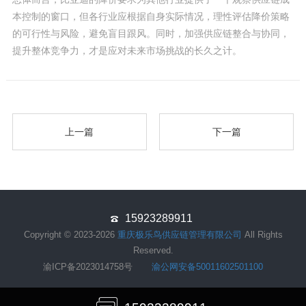
本控制的窗口，但各行业应根据自身实际情况，理性评估降价策略
的可行性与风险，避免盲目跟风。同时，加强供应链整合与协同，
提升整体竞争力，才是应对未来市场挑战的长久之计。
上一篇
下一篇
15923289911
Copyright © 2023-2026
重庆极乐鸟供应链管理有限公司
All Rights
Reserved.
渝ICP备2023014758号
渝公网安备50011602501100