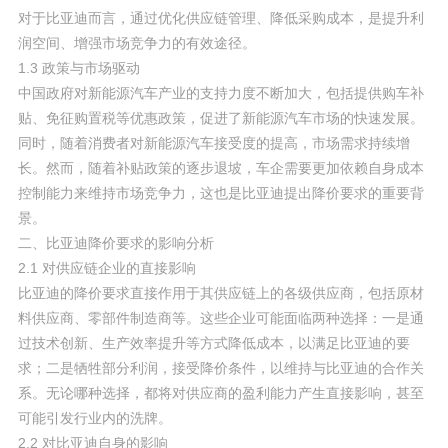
对于比亚迪而言，通过优化供应链管理、降低采购成本，是提升利
润空间、增强市场竞争力的有效途径。
1.3 政策与市场驱动
中国政府对新能源汽车产业的支持力度不断加大，包括提供购车补
贴、免征购置税等优惠政策，促进了新能源汽车市场的快速发展。
同时，随着消费者对新能源汽车接受度的提高，市场需求持续增
长。然而，随着补贴政策的逐步退坡，车企需要更加依赖自身成本
控制能力来维持市场竞争力，这也是比亚迪提出降价要求的重要背
景。
二、比亚迪降价要求的影响分析
2.1 对供应链企业的直接影响
比亚迪的降价要求直接作用于其供应链上的各级供应商，包括原材
料供应商、零部件制造商等。这些企业可能面临两种选择：一是通
过技术创新、生产效率提升等方式降低成本，以满足比亚迪的要
求；二是牺牲部分利润，接受降价条件，以维持与比亚迪的合作关
系。无论哪种选择，都将对供应商的盈利能力产生直接影响，甚至
可能引发行业内的洗牌。
2.2 对比亚迪自身的影响