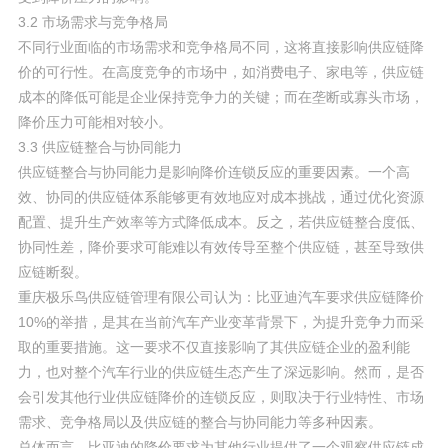
3.2 市场需求与竞争格局
不同行业面临的市场需求和竞争格局不同，这将直接影响供应链降
价的可行性。在高度竞争的市场中，如消费电子、家电等，供应链
成本的降低可能是企业保持竞争力的关键；而在垄断或寡头市场，
降价压力可能相对较小。
3.3 供应链整合与协同能力
供应链整合与协同能力是影响降价连锁反应的重要因素。一个高
效、协同的供应链体系能够更有效地应对成本挑战，通过优化资源
配置、提升生产效率等方式降低成本。反之，若供应链整合度低、
协同性差，降价要求可能难以有效传导至整个供应链，甚至导致供
应链断裂。
重庆极乐鸟供应链管理有限公司认为：比亚迪汽车要求供应链降价
10%的举措，是其在当前汽车产业变革背景下，为提升竞争力而采
取的重要措施。这一要求不仅直接影响了其供应链企业的盈利能
力，也对整个汽车行业的供应链生态产生了深远影响。然而，是否
会引发其他行业供应链降价的连锁反应，则取决于行业特性、市场
需求、竞争格局以及供应链的整合与协同能力等多种因素。
总体而言，比亚迪的降价要求为其他行业提供了一个观察供应链成