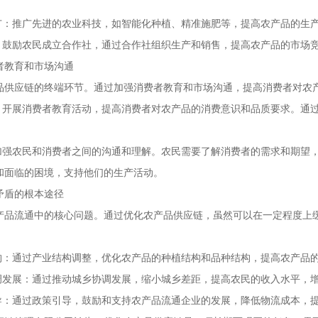
推广：推广先进的农业科技，如智能化种植、精准施肥等，提高农产品的生
设：鼓励农民成立合作社，通过合作社组织生产和销售，提高农产品的市场
者教育和市场沟通
品供应链的终端环节。通过加强消费者教育和市场沟通，提高消费者对农
育：开展消费者教育活动，提高消费者对农产品的消费意识和品质要求。通
：加强农民和消费者之间的沟通和理解。农民需要了解消费者的需求和期望
和面临的困境，支持他们的生产活动。
矛盾的根本途径
产品流通中的核心问题。通过优化农产品供应链，虽然可以在一定程度上
结构：通过产业结构调整，优化农产品的种植结构和品种结构，提高农产品
协调发展：通过推动城乡协调发展，缩小城乡差距，提高农民的收入水平，
引导：通过政策引导，鼓励和支持农产品流通企业的发展，降低物流成本，