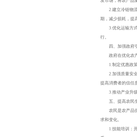
发市场，将农产品
2.建立冷链
期，减少损耗，提
3.优化运输
行。
四、加强政府
政府在优化农
1.制定优惠
2.加强质量
提高消费者的信任
3.推动产业
五、提高农民
农民是农产品
求和变化。
1.技能培训