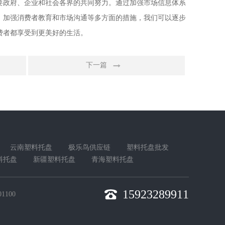
要政府、企业和社会各界的共同努力。通过加强市场信息体系
、加强消费者教育和市场沟通等多方面的措施，我们可以逐步
费者都享受到更美好的生活。
下一篇
云南塑料托盘
极乐鸟供应链
塑料托盘批发
料托盘
新疆塑料托盘
青海塑料托盘
15923289911
1100