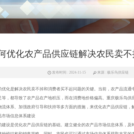
何优化农产品供应链解决农民卖不
发布时间 : 2024-11-15
来源 : 极乐鸟供应链
的优化是解决农民卖不掉和消费者买不起问题的关键。当前，农产品流通
足等，都导致了农产品在产地积压，而在消费地价格偏高。重庆极乐鸟供
物流体系、加强政府引导和扶持等多方面的措施，来优化农产品供应链，
品市场信息体系建设
的建设是优化农产品供应链的基础。建立健全的农产品市场信息体系，及
整种植结构和销售策略。同时，市民也可以通过市场信息体系获取丰富的