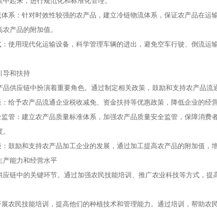
集中起来，进行规范化和标准化管理。
物流体系：针对时效性较强的农产品，建立冷链物流体系，保证农产品在运
高农产品的附加值。
方式：使用现代化运输设备，科学管理车辆的进出，避免空车行驶、倒流运
引导和扶持
产品供应链中扮演着重要角色。通过制定相关政策，鼓励和支持农产品流
政策：给予农产品流通企业税收减免、资金扶持等优惠政策，降低企业的经
安全监管：建立农产品质量标准体系，加强农产品质量安全监管，保障消费
度。
升级：鼓励和支持农产品加工企业的发展，通过加工提高农产品的附加值，
生产能力和经营水平
供应链中的关键环节。通过加强农民技能培训、推广农业科技等方式，提
：开展农民技能培训，提高他们的种植技术和管理能力。通过培训，帮助农