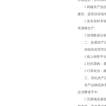
1.构建农产
建设，提高供应链
2.发布实时
求调整生产。
3.加强数据
二、拓展农产
传统的农贸市
1.线上销售
2.社区团购
3.订单农业
三、优化农产
农产品物流体
达消费者手中。
1.完善物流