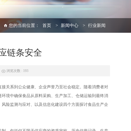
您的当前位置：
首页
>
新闻中心
>
行业新闻
应链条安全
浏览次数 : 193
直接关系到公众健康、企业声誉乃至社会稳定。随着消费者对
链环境中确保食品从原料采购、生产加工、仓储运输到最终消
、风险监测与应对、以及信息化建设四个方面探讨食品生产企
机制，包括但不限于供应商的资质审核、历史信誉记录、生产