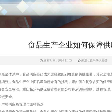
食品生产企业如何保障供
发布时间 : 2024-11-05
来源 : 极乐鸟供应链
的经济体系中，食品供应链已成为连接农田到餐桌的关键纽带，其安全性
益增强，食品生产企业面临着前所未有的挑战，即如何在复杂多变的供应
符合安全标准。重庆极乐鸟供应链管理有限公司将从源头控制、过程管理
应链安全。
：严格供应商管理与原料筛选
障食品安全的第一道防线。食品生产企业应建立严格的供应商评估与选择