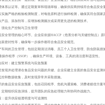
理体系认证等。通过定期复审和现场审核，确保供应商持续符合食品安全
应实施严格的检验检测制度，对每批原料进行抽样检测，确保其符合国家
农产品、添加剂等，应增加检测频次或采用更先进的检测技术。
：强化生产控制与卫生管理
品安全管理的核心环节。企业应依据HACCP（危害分析与关键控制点）
包装密封性等，确保每一步操作都符合食品安全规范。
产车间的卫生管理，包括定期清洁消毒、员工个人卫生管理、防虫防鼠措
准操作程序（SSOP），确保生产环境、设备、工具的清洁度和适宜性。
与应对：建立预警系统与应急预案
时发现并处理潜在食品安全问题的关键。企业应建立全面的食品安全监测
监控和数据收集，及时发现异常并采取措施。
尽的食品安全应急预案，包括召回程序、危机沟通策略、消费者赔偿方案
。定期组织应急演练，提升团队的应急处理能力和协同作战能力。
设：提升供应链透明度与可追溯性