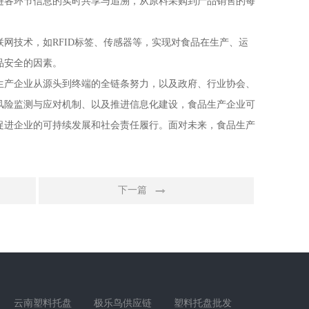
链各环节信息的实时共享与追溯，从原料采购到产品销售的每
网技术，如RFID标签、传感器等，实现对食品在生产、运
品安全的因素。
生产企业从源头到终端的全链条努力，以及政府、行业协会、
风险监测与应对机制、以及推进信息化建设，食品生产企业可
促进企业的可持续发展和社会责任履行。面对未来，食品生产
。
下一篇
云南塑料托盘
极乐鸟供应链
塑料托盘批发