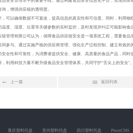
食品安全管理水平的重要手段。通过构建食品安全信息化平台，实现供应
查询，增强供应链的透明度。
术，可以确保数据不可篡改，提高信息的真实性和可信度。同时，利用物联
的温度、湿度、位置等关键参数的实时监控，及时发现并纠正可能影响食
应链管理有限公司认为：保障食品供应链安全是一项系统工程，需要食品
共同参与。通过实施严格的供应商管理、强化生产过程控制、建立有效的
的安全性和可靠性，为消费者提供安全、健康、高质量的食品产品，同时
新，利用科技力量不断升级食品安全管理体系，共同守护“舌尖上的安全”
上一篇
返回列表
重庆塑料托盘
贵州塑料托盘
四川塑料托盘
PbootCMS