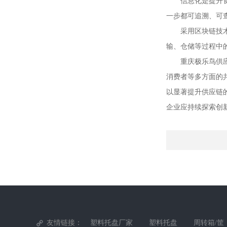
信息化是提升
一步都可追溯、可
采用区块链技
输、仓储等过程中
重庆极乐鸟供
消费者等多方面的
以显著提升供应链
企业应持续探索创
友情链接：
塑料托盘厂家
塑料托盘
周转箱/筐