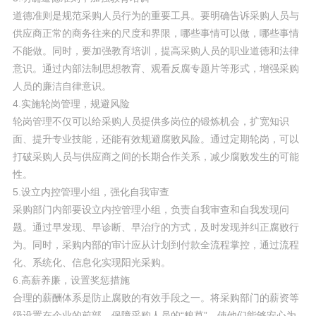
道德准则是规范采购人员行为的重要工具。要明确告诉采购人员与
供应商正常的商务往来的尺度和界限，哪些事情可以做，哪些事情
不能做。同时，要加强教育培训，提高采购人员的职业道德和法律
意识。通过内部法制思想教育、观看反腐专题片等形式，增强采购
人员的廉洁自律意识。
4.实施轮岗管理，规避风险
轮岗管理不仅可以给采购人员提供多岗位的锻炼机会，扩宽知识
面、提升专业技能，还能有效规避腐败风险。通过定期轮岗，可以
打破采购人员与供应商之间的长期合作关系，减少腐败发生的可能
性。
5.设立内控管理小组，强化自我审查
采购部门内部要设立内控管理小组，负责自我审查和自我发现问
题。通过早发现、早诊断、早治疗的方式，及时发现并纠正腐败行
为。同时，采购内部的审计应从计划到付款全流程掌控，通过流程
化、系统化、信息化实现阳光采购。
6.高薪养廉，设置奖惩措施
合理的薪酬体系是防止腐败的有效手段之一。将采购部门的薪资等
级设置在企业的前部，保障采购人员的“粮草”，使他们能够安心为