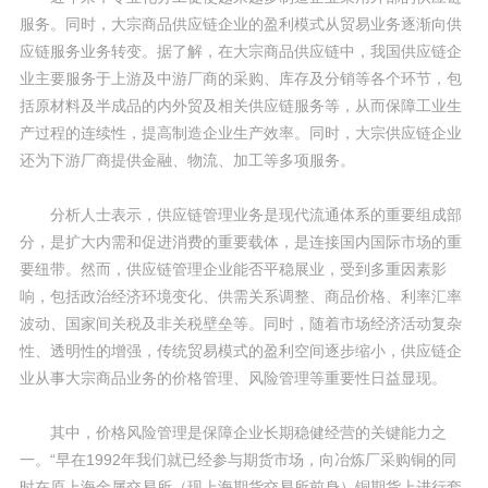
服务。同时，大宗商品供应链企业的盈利模式从贸易业务逐渐向供
应链服务业务转变。据了解，在大宗商品供应链中，我国供应链企
业主要服务于上游及中游厂商的采购、库存及分销等各个环节，包
括原材料及半成品的内外贸及相关供应链服务等，从而保障工业生
产过程的连续性，提高制造企业生产效率。同时，大宗供应链企业
还为下游厂商提供金融、物流、加工等多项服务。
分析人士表示，供应链管理业务是现代流通体系的重要组成部
分，是扩大内需和促进消费的重要载体，是连接国内国际市场的重
要纽带。然而，供应链管理企业能否平稳展业，受到多重因素影
响，包括政治经济环境变化、供需关系调整、商品价格、利率汇率
波动、国家间关税及非关税壁垒等。同时，随着市场经济活动复杂
性、透明性的增强，传统贸易模式的盈利空间逐步缩小，供应链企
业从事大宗商品业务的价格管理、风险管理等重要性日益显现。
其中，价格风险管理是保障企业长期稳健经营的关键能力之
一。“早在1992年我们就已经参与期货市场，向冶炼厂采购铜的同
时在原上海金属交易所（现上海期货交易所前身）铜期货上进行套