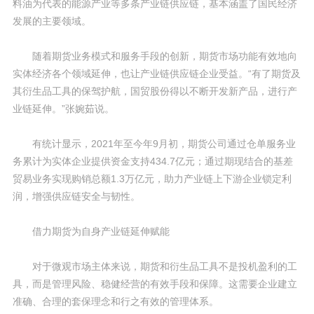
料油为代表的能源产业等多条产业链供应链，基本涵盖了国民经济
发展的主要领域。
随着期货业务模式和服务手段的创新，期货市场功能有效地向
实体经济各个领域延伸，也让产业链供应链企业受益。“有了期货及
其衍生品工具的保驾护航，国贸股份得以不断开发新产品，进行产
业链延伸。”张婉茹说。
有统计显示，2021年至今年9月初，期货公司通过仓单服务业
务累计为实体企业提供资金支持434.7亿元；通过期现结合的基差
贸易业务实现购销总额1.3万亿元，助力产业链上下游企业锁定利
润，增强供应链安全与韧性。
借力期货为自身产业链延伸赋能
对于微观市场主体来说，期货和衍生品工具不是投机盈利的工
具，而是管理风险、稳健经营的有效手段和保障。这需要企业建立
准确、合理的套保理念和行之有效的管理体系。