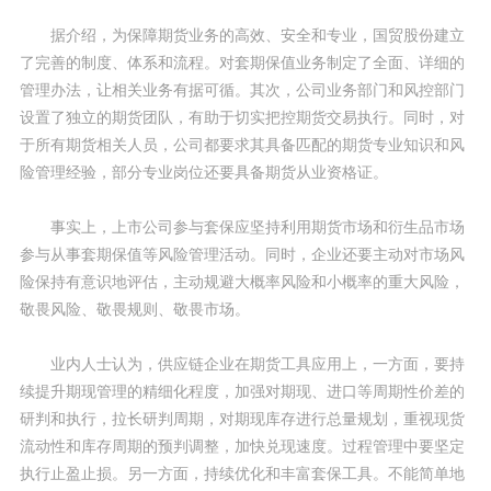
据介绍，为保障期货业务的高效、安全和专业，国贸股份建立
了完善的制度、体系和流程。对套期保值业务制定了全面、详细的
管理办法，让相关业务有据可循。其次，公司业务部门和风控部门
设置了独立的期货团队，有助于切实把控期货交易执行。同时，对
于所有期货相关人员，公司都要求其具备匹配的期货专业知识和风
险管理经验，部分专业岗位还要具备期货从业资格证。
事实上，上市公司参与套保应坚持利用期货市场和衍生品市场
参与从事套期保值等风险管理活动。同时，企业还要主动对市场风
险保持有意识地评估，主动规避大概率风险和小概率的重大风险，
敬畏风险、敬畏规则、敬畏市场。
业内人士认为，供应链企业在期货工具应用上，一方面，要持
续提升期现管理的精细化程度，加强对期现、进口等周期性价差的
研判和执行，拉长研判周期，对期现库存进行总量规划，重视现货
流动性和库存周期的预判调整，加快兑现速度。过程管理中要坚定
执行止盈止损。另一方面，持续优化和丰富套保工具。不能简单地