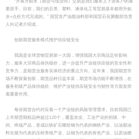
“开展升贴水（期货与现货间）交易是我们服务上下游客户的重
要抓手。目前，我们的豆类、塑料、液体化工等贸易基本都用升贴
水+点价方式完成的。” 国贸农产油脂油料部和国贸石化聚酯部负责
人向记者介绍道。
创新期货服务模式维护供应链安全
我国是全球货物贸易第一大国，增强我国大宗商品定价影响
力，服务大宗商品保供稳价，进一步提升产业链供应链的安全性和
竞争力，是期货业服务实体经济的重点方向。近年来，我国期货市
场不断探索创新，期货品种日益丰富，期货市场功能不断增强，在
服务初级产品保供稳价、维护产业链供应链安全与韧性等方面发挥
着重要作用。
每张期货合约对应着一个产业链的风险管理需求。目前我国已
上市期货期权品种超过120个，覆盖农业、工业产业的初级、中
间、终端产品，形成以铁矿石螺纹钢为代表的钢铁产业、以油脂油
料生猪为代表的压榨养殖产业、以铜为代表的有色产业、以原油燃