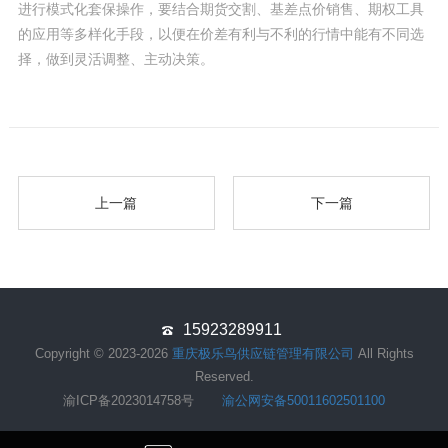
进行模式化套保操作，要结合期货交割、基差点价销售、期权工具
的应用等多样化手段，以便在价差有利与不利的行情中能有不同选
择，做到灵活调整、主动决策。
上一篇
下一篇
15923289911
Copyright © 2023-2026
重庆极乐鸟供应链管理有限公司
All Rights
Reserved.
渝ICP备2023014758号
渝公网安备50011602501100