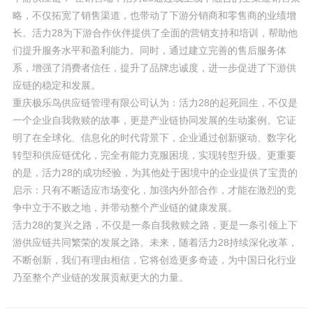
略，不仅拓宽了销售渠道，也带动了下游分销商和零售商的业绩增
长。活力28为下游合作伙伴提供了全面的营销支持和培训，帮助他
们提升服务水平和盈利能力。同时，通过建立完善的售后服务体
系，增强了消费者信任，提升了品牌忠诚度，进一步促进了下游供
应链的稳定和发展。
重庆极乐鸟供应链管理有限公司认为：活力28的起死回生，不仅是
一个企业自我救赎的故事，更是产业链协同发展的生动案例。它证
明了在全球化、信息化的时代背景下，企业通过创新驱动、数字化
转型和供应链优化，完全有能力克服困境，实现转型升级。更重要
的是，活力28的成功经验，为其他处于困境中的企业提供了宝贵的
启示：只有不断适应市场变化，加强内外部合作，才能在激烈的竞
争中立于不败之地，并带动整个产业链的健康发展。
活力28的复兴之路，不仅是一条自我救赎之路，更是一条引领上下
游供应链共同繁荣的发展之路。未来，随着活力28持续深化改革，
不断创新，我们有理由相信，它将创造更多奇迹，为中国日化行业
乃至整个产业链的发展贡献更大的力量。