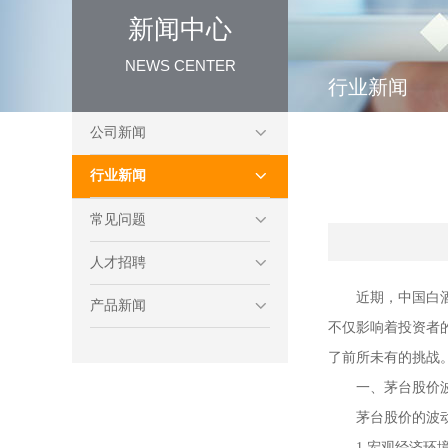
新闻中心
NEWS CENTER
行业新闻
公司新闻
行业新闻
常见问题
人才招聘
近期，中国白
产品新闻
不仅影响着投资者
了前所未有的挑战
一、茅台股价
茅台股价的波
1.宏观经济