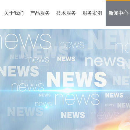
关于我们
产品服务
技术服务
服务案例
新闻中心