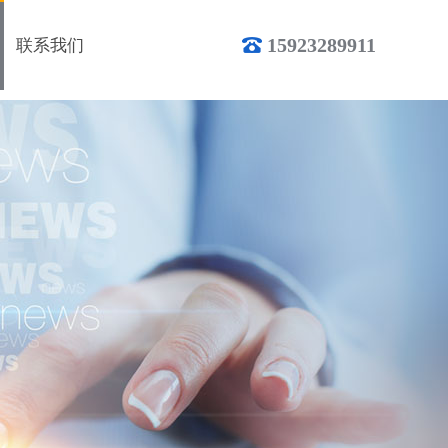
15923289911
联系我们