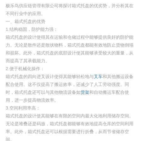
极乐鸟供应链管理有限公司将探讨箱式托盘的优劣势，并分析其在
不同行业中的应用。
一、箱式托盘的优势
1.结构稳固，防护能力强：
箱式托盘的设计使得其在运输和仓储过程中能够提供良好的防护能
力。无论是散件还是散状物料，箱式托盘都能有效地防止货物倒塌
和损坏。此外，箱式托盘的底部设计使其能够承受较大的重量，从
而提高了其承载能力。
2.便于机械化操作：
箱式托盘的四向进叉设计使得其能够轻松地与
叉车
和其他搬运设备
配合使用。这不仅提高了搬运效率，还减少了人工劳动强度。同
时，箱式托盘还可以与其他物流设备如
货架
和自动搬运车配合使
用，进一步提高物流效率。
3.空间利用率高：
箱式托盘的设计使其能够在有限的空间内最大化地利用储存空间。
无论是堆叠还是码放，箱式托盘都能够有效地提高仓库的空间利用
率。此外，箱式托盘还可以根据需要进行折叠，从而节省储存空
间。