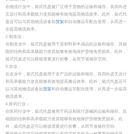
在物流行业中，箱式托盘被广泛用于货物的运输和储存。其四向进
叉设计和高承载能力使其能够有效地提高物流效率。此外，箱式托
盘还可以与其他物流设备如
货架
和自动搬运车配合使用，从而进一
步提高物流效率。
2.制造业：
在制造业中，箱式托盘被用于原材料和半成品的运输和储存。其稳
固的结构和高承载能力使其能够有效地保护货物免受损坏。此外，
箱式托盘还可以根据需要进行折叠，从而节省储存空间。
3.农业：
在农业中，箱式托盘被用于农产品的运输和储存。其四向进叉设计
和高承载能力使其能够有效地提高搬运效率。此外，箱式托盘还可
以与其他物流设备如
货架
和自动搬运车配合使用，从而进一步提高
物流效率。
4.医药行业：
在医药行业中，箱式托盘被用于药品和医疗器械的运输和储存。其
稳固的结构和高承载能力使其能够有效地保护货物免受损坏。此
外，箱式托盘还可以根据需要进行折叠，从而节省储存空间。
重庆极乐鸟供应链管理有限公司箱式托盘作为一种重要的物流器