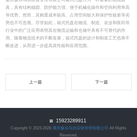
具，具有结构稳固、防护能力强、便于机械化操作和空间利用率高
等优势。然而，其购置成本较高、占用空间较大和保护性较差等劣
势也不可忽视。尽管如此，箱式托盘在物流、制造、农业和医药等
行业中的广泛应用表明其在物流运输和仓储中具有不可替代的作
用。随着物流技术的不断发展，箱式托盘的设计和制造工艺也将不
断改进，从而进一步提高其性能和应用范围。
上一篇
下一篇
15923289911
Copyright © 2023-2026
重庆极乐鸟供应链管理有限公司
All Rights
Reserved.