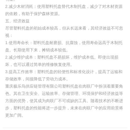
2.减少木材消耗：使用塑料托盘替代木制托盘，减少了对木材资源
的依赖，有助于保护森林资源。
五、经济效益
尽管塑料托盘的初始成本较高，但从长远来看，其经济效益不可忽
视：
1.使用寿命长：塑料托盘耐磨损、抗腐蚀，使用寿命远高于木制托
盘。长期使用下来，摊销成本较低。
2.减少维护成本：塑料托盘不易损坏，维护成本低。即使出现损
坏，也可以通过简单的维修恢复使用。
3.提高工作效率：塑料托盘的轻便性和标准化设计，提高了运输和
存储效率，间接降低了劳动力成本。
重庆极乐鸟供应链管理有限公司塑料托盘在肉联厂中扮演着重要角
色。其在卫生安全、运输效率、存储管理、环境保护和经济效益等
方面的优势，使其成为肉联厂不可或缺的工具。随着技术的不断进
步，塑料托盘的性能将进一步提升，未来在肉联厂中的应用前景将
更加广阔。