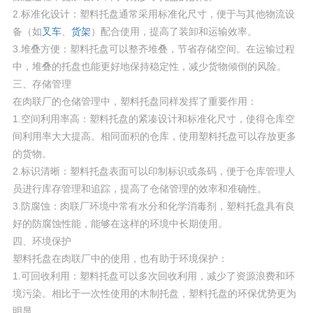
2.标准化设计：塑料托盘通常采用标准化尺寸，便于与其他物流设
备（如
叉车
、
货架
）配合使用，提高了装卸和运输效率。
3.堆叠方便：塑料托盘可以整齐堆叠，节省存储空间。在运输过程
中，堆叠的托盘也能更好地保持稳定性，减少货物倾倒的风险。
三、存储管理
在肉联厂的仓储管理中，塑料托盘同样发挥了重要作用：
1.空间利用率高：塑料托盘的紧凑设计和标准化尺寸，使得仓库空
间利用率大大提高。相同面积的仓库，使用塑料托盘可以存放更多
的货物。
2.标识清晰：塑料托盘表面可以印制标识或条码，便于仓库管理人
员进行库存管理和追踪，提高了仓储管理的效率和准确性。
3.防腐蚀：肉联厂环境中常有水分和化学消毒剂，塑料托盘具有良
好的防腐蚀性能，能够在这样的环境中长期使用。
四、环境保护
塑料托盘在肉联厂中的使用，也有助于环境保护：
1.可回收利用：塑料托盘可以多次回收利用，减少了资源浪费和环
境污染。相比于一次性使用的木制托盘，塑料托盘的环保优势更为
明显。