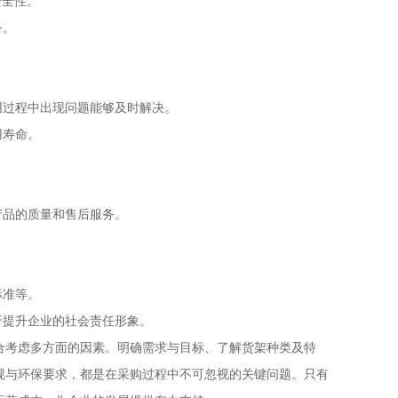
安全性。
务。
用过程中出现问题能够及时解决。
用寿命。
产品的质量和售后服务。
标准等。
于提升企业的社会责任形象。
合考虑多方面的因素。明确需求与目标、了解货架种类及特
规与环保要求，都是在采购过程中不可忽视的关键问题。只有