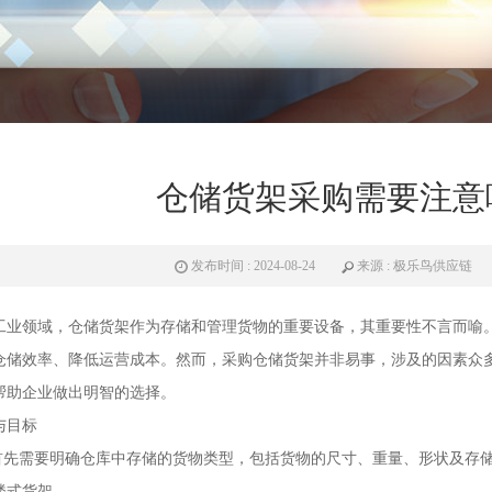
仓储货架采购需要注意
发布时间 : 2024-08-24
来源 : 极乐鸟供应链
工业领域，仓储
货架
作为存储和管理货物的重要设备，其重要性不言而喻
仓储效率、降低运营成本。然而，采购仓储
货架
并非易事，涉及的因素众
帮助企业做出明智的选择。
与目标
：首先需要明确仓库中存储的货物类型，包括货物的尺寸、重量、形状及存
楼式货架。