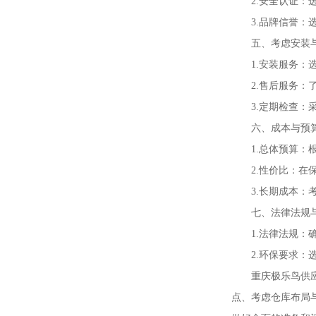
2.安全认证：
3.品牌信誉
五、考虑安装
1.安装服务
2.售后服务
3.定期检查
六、成本与预
1.总体预算
2.性价比：
3.长期成本
七、法律法规
1.法律法规
2.环保要求
重庆极乐鸟供
点、考虑仓库布局