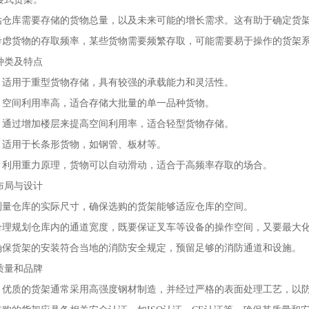
评估仓库需要存储的货物总量，以及未来可能的增长需求。这有助于确定货
：考虑货物的存取频率，某些货物需要频繁存取，可能需要易于操作的货架
种类及特点
架：适用于重型货物存储，具有较强的承载能力和灵活性。
架：空间利用率高，适合存储大批量的单一品种货物。
架：通过增加楼层来提高空间利用率，适合轻型货物存储。
架：适用于长条形货物，如钢管、板材等。
架：利用重力原理，货物可以自动滑动，适合于高频率存取的场合。
布局与设计
：测量仓库的实际尺寸，确保选购的货架能够适应仓库的空间。
：合理规划仓库内的通道宽度，既要保证
叉车
等设备的操作空间，又要最大
：确保货架的安装符合当地的消防安全规定，预留足够的消防通道和设施。
质量和品牌
艺：优质的货架通常采用高强度钢材制造，并经过严格的表面处理工艺，以