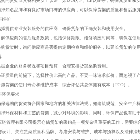
选购的货架应具备相关安全认证，如ISO认证、CE认证等，确保其质量和
：选择知名品牌和有良好市场口碑的供应商，可以保障货架的质量和售后服
与维护
：选择提供专业安装服务的供应商，确保货架的正确安装和使用安全。
：了解供应商的售后服务政策，包括保修期限、维修响应时间等，确保在使
：采购货架时，询问供应商是否提供定期检查和维护服务，以延长货架的使
算
：根据企业的财务状况和项目预算，合理安排货架采购费用。
在保证质量的前提下，选择性价比高的产品。不要一味追求低价，而忽视了
：考虑货架的使用寿命和维护成本，综合评估其总体拥有成本（TCO）。
与环保要求
：确保选购的货架符合国家和地方的相关法律法规，如建筑规范、安全生产
：选择环保材料和工艺的货架，减少对环境的影响。同时，环保产品也有助
应链管理有限公司提示仓储货架的采购是一项复杂且重要的工作，需要综
与设计、关注货架质量和品牌、考虑安装与维护、成本与预算以及法律法