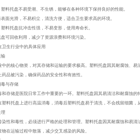
强：塑料托盘不易受潮、不生锈，能够在各种环境下保持良好的性能。
塑料表面光滑，不易积尘，清洗方便，适合卫生要求高的环境。
长：塑料托盘抗冲击性强，不易变形，使用寿命长。
料托盘可回收利用，减少了资源浪费和环境污染。
在卫生行业中的具体应用
运输
业中的核心物资，对其存储和运输的要求极高。塑料托盘因其耐腐蚀、易
止药品被污染，确保药品的安全性和有效性。
消毒与存储
毒和存储是医院日常工作中重要的一环。塑料托盘因其易清洁和耐腐蚀的
在塑料托盘上进行高温消毒，消毒后塑料托盘易于清洗，不会残留细菌，
处理
传染性和毒性，必须进行严格的处理和管理。塑料托盘因其耐腐蚀和易清
废物在运输过程中散落，减少交叉感染的风险。