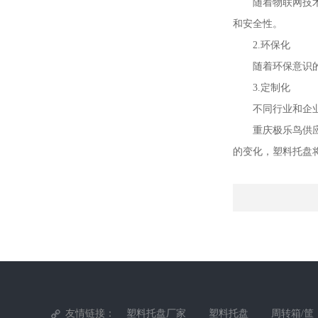
随着物联网技
和安全性。
2.环保化
随着环保意识
3.定制化
不同行业和企
重庆极乐鸟供
的变化，塑料托盘
友情链接：
塑料托盘厂家
塑料托盘
周转箱/筐