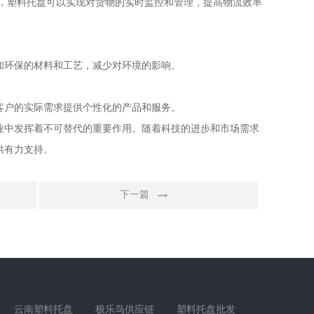
签，塑料托盘可以实现对货物的实时监控和管理，提高物流效率
加环保的材料和工艺，减少对环境的影响。
客户的实际需求提供个性化的产品和服务。
业中发挥着不可替代的重要作用。随着科技的进步和市场需求
供有力支持。
下一篇
云南塑料托盘
极乐鸟供应链
塑料托盘批发