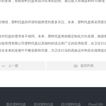
术的发展，智能塑料托盘将成为未来的趋势。通过嵌入传感器和RFID标
的增强，塑料托盘的环保性能将受到更多关注。未来，塑料托盘将采用更
业对托盘的需求各不相同。未来，塑料托盘将朝着定制化方向发展，根据
应链管理有限公司塑料托盘以其独特的优点和广泛的应用前景，在卫生行
将在未来的发展中不断创新和完善，为卫生行业的高效运作和安全保障提
上一篇
返回列表
重庆塑料托盘
贵州塑料托盘
四川塑料托盘
PbootCMS