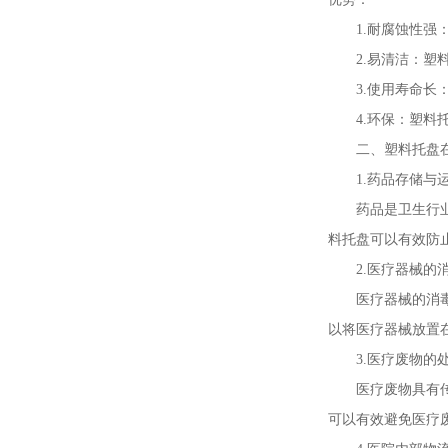
1.耐腐蚀性
2.易清洁：
3.使用寿命
4.环保：塑
二、塑料托盘
1.药品存储与
药品是卫生行
料托盘可以有效防
2.医疗器械的
医疗器械的消
以将医疗器械放置
3.医疗废物的
医疗废物具有
可以有效避免医疗