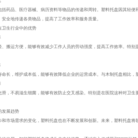
流
包括药品、医疗器械、病历资料等物品的传递和周转。塑料托盘因其轻便
、安全地传递各类物品，提高了工作效率和服务质量。
在卫生行业中的优势
率
轻、搬运方便，能够有效减少工作人员的劳动强度，提高工作效率。特别
本
寿命长，维护成本低，能够有效降低企业的运营成本。与木制托盘相比，
障
光滑，不易滋生细菌，能够有效防止交叉感染。特别是在医院这种对卫生
的发展趋势
步和市场需求的变化，塑料托盘也在不断发展和创新。未来，塑料托盘将