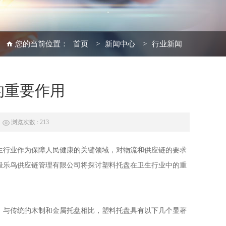
您的当前位置：
首页
>
新闻中心
>
行业新闻
的重要作用
浏览次数 : 213
生行业作为保障人民健康的关键领域，对物流和供应链的要求
极乐鸟供应链管理有限公司将探讨
塑料托盘
在卫生行业中的重
。与传统的木制和
金属托盘
相比，塑料托盘具有以下几个显著