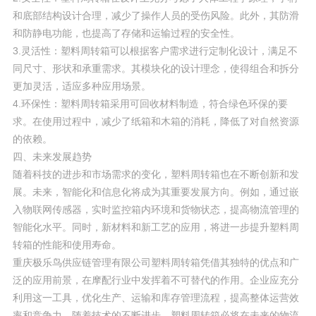
和底部结构设计合理，减少了操作人员的受伤风险。此外，其防滑
和防静电功能，也提高了存储和运输过程的安全性。
3.灵活性：塑料周转箱可以根据客户需求进行定制化设计，满足不
同尺寸、形状和承重需求。其模块化的设计理念，使得组合和拆分
更加灵活，适应多种应用场景。
4.环保性：塑料周转箱采用可回收材料制造，符合绿色环保的要
求。在使用过程中，减少了纸箱和木箱的消耗，降低了对自然资源
的依赖。
四、未来发展趋势
随着科技的进步和市场需求的变化，塑料周转箱也在不断创新和发
展。未来，智能化和信息化将成为其重要发展方向。例如，通过嵌
入物联网传感器，实时监控箱内环境和货物状态，提高物流管理的
智能化水平。同时，新材料和新工艺的应用，将进一步提升塑料周
转箱的性能和使用寿命。
重庆极乐鸟供应链管理有限公司塑料周转箱凭借其独特的优点和广
泛的应用前景，在摩配行业中发挥着不可替代的作用。企业应充分
利用这一工具，优化生产、运输和库存管理流程，提高整体运营效
率和竞争力。随着技术的不断进步，塑料周转箱必将在未来的物流