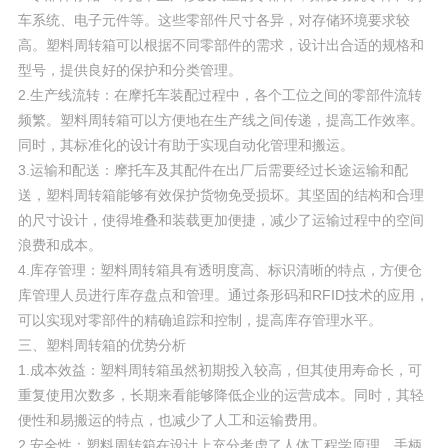
车系统、电子元件等。这些零部件尺寸各异，对存储环境要求较
高。塑料周转箱可以根据不同零部件的需求，设计出合适的规格和
型号，提供良好的保护和分类管理。
2.生产线流转：在摩托车装配过程中，各个工位之间的零部件流转
频繁。塑料周转箱可以方便地在生产线之间传递，提高工作效率。
同时，其标准化的设计有助于实现自动化管理和搬运。
3.运输和配送：摩托车及其配件在出厂后需要经过长途运输和配
送，塑料周转箱能够有效保护货物免受损坏。其坚固的结构和合理
的尺寸设计，使得堆叠和装载更加便捷，减少了运输过程中的空间
浪费和成本。
4.库存管理：塑料周转箱具有透明度高、标识清晰的特点，方便仓
库管理人员进行库存盘点和管理。通过条形码和RFID技术的应用，
可以实现对零部件的精确追踪和控制，提高库存管理水平。
三、塑料周转箱的优势分析
1.成本效益：塑料周转箱虽然初期投入较高，但其使用寿命长，可
重复使用次数多，长期来看能够降低企业的运营成本。同时，其轻
便性和易搬运的特点，也减少了人工和运输费用。
2.安全性：塑料周转箱在设计上充分考虑了人体工程学原理，手柄