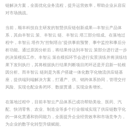
链解决方案，全面优化业务流程，提升运营效率，帮助企业从容应
对市场挑战。
当前，顺丰科技自主研发的智慧供应链创新成果—丰智云产品体
系，其由丰智云.策、丰智云.链、丰智云.塔三部分组成。在落地过
程中，丰智云.塔作为“控制塔台”提供事前预警、事中监控和事后分
析功能。通过原因分析后，将结果传达到丰智云.策部分进行进一步
的决策模拟工作。丰智云.策在模拟环节会进行实景演练并将演练结
果下发到执行，其将根据执行结果判断项目闭环还是开启新一轮根
因分析。而丰智云.链则是为客户搭建一体化数字化物流供应链基
座，提供端到端解决方案，打通产、供、销跨体系协同，管理交付
风险、实现仓配业务闭环、数据贯通，实现业务增长。
在落地过程中，目前丰智云产品体系已成功帮助美妆、医药、汽
配、快消零售、农业、制造业等多个行业领域实现了供应链数字化
的一体化贯通和协同能力，全面提升企业经营效率和市场竞争力，
为企业的数字化转型升级赋能。