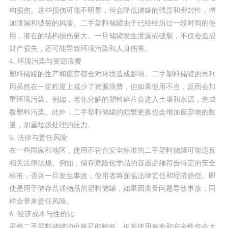
构损伤。这些损伤可能不明显，但会降低储罐的强度和密封性，增
加泄漏和破裂的风险。二手塑料储罐由于已经经历过一段时间的使
用，潜在的结构损伤更大。一旦储罐发生泄漏或破裂，不仅会造成
财产损失，还可能导致环境污染和人身伤害。
4. 环境污染与资源浪费
塑料储罐的生产和废弃都会对环境造成影响。二手塑料储罐的再利
用虽然在一定程度上减少了资源浪费，但如果使用不当，反而会加
重环境污染。例如，老化分解的塑料碎片会进入土壤和水源，造成
微塑料污染。此外，二手塑料储罐的频繁更换也会增加废弃物的数
量，加重垃圾处理的压力。
5. 法律与责任风险
在一些国家和地区，使用不符合安全标准的二手塑料储罐可能违反
相关法律法规。例如，储存危险化学品的容器必须符合特定的安全
标准，否则一旦发生事故，使用者将面临法律责任和经济赔偿。即
使是用于储存普通物品的塑料储罐，如果因质量问题导致事故，同
样会带来责任风险。
6. 经济成本与性价比
虽然二手塑料储罐的价格可能较低，但其使用寿命和安全性也会大