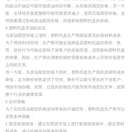
的政治不稳定可能导致原油供应中断，从而推高期货价格；另一方
面，全球经济衰退预期可能导致需求减少，进而压低期货价格。这
些因素通过影响原油期货价格，间接影响塑料托盘的价格。
4.塑料托盘市场的反应
当原油期货价格上涨时，塑料托盘生产商面临更高的原材料成本。
为了维持利润空间，生产商可能会选择提高塑料托盘的售价。然
而，提价行为可能会影响下游客户的采购意愿，进而影响塑料托盘
的销量。因此，生产商在调整价格时需要权衡成本上升和市场需求
之间的关系。
另一方面，当原油期货价格下跌时，塑料托盘生产商的原材料成本
降低，这为降价销售提供了空间。降价可以吸引更多的下游客户，
增加市场份额。然而，过低的价格也可能导致市场恶性竞争，损害
整个行业的健康发展。
5.应对策略
为了应对原油期货价格波动带来的不确定性，塑料托盘生产商可以
采取多种策略：
1.期货套期保值：通过在期货市场上进行套期保值操作，锁定原材
料成本，减少价格波动带来的风险。