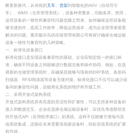
断更新换代，从传统的
叉车
、
货架
到智能化的AGV（自动导引
车）、WMS（仓库管理系统），设备种类繁多，功能各异。然而，
这些设备的一致性和兼容性问题也随之而来。如何确保这些设备能
够无缝协作，提高工作效率，降低运营成本，成为企业管理者亟需
解决的问题。重庆极乐鸟供应链管理有限公司将探讨确保仓储运输
设备一致性与兼容性的几种策略。
一、标准化设备接口
标准化接口是实现设备兼容性的基础。企业应制定统一的接口标
准，确保不同设备之间能够进行数据交换和操作协同。例如，在选
择新的仓储管理系统时，应确保其能够与现有的ERP系统、条形码
扫描器、RFID阅读器等设备无缝对接。标准化接口不仅可以减少设
备间的兼容性问题，还能简化系统的维护和升级工作。
二、采用开放式架构系统
开放式架构系统具有高度的灵活性和扩展性，可以支持多种设备的
接入和数据交互。企业在选择仓储运输设备时，应优先考虑那些支
持开放式API（应用程序接口）的系统。这样不仅能够方便地与其
他系统集成，还能在未来需要添加新设备时，轻松实现系统的扩展
和升级。