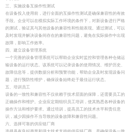
三、实施设备互操作性测试
在设备投入使用前，进行全面的互操作性测试是确保兼容性的有效
手段。企业可以在模拟实际工作环境的条件下，对新设备进行严格
的测试，验证其与其他设备的兼容性和性能表现。通过测试，可以
及时发现并解决设备间存在的兼容性问题，避免在实际操作中出现
故障，影响工作效率。
四、建立设备管理系统
一个完善的设备管理系统可以帮助企业实时监控和管理各种仓储运
输设备的运行状态。该系统可以记录设备的使用情况、维护历史、
故障信息等，提供数据分析和预警功能，帮助企业及时发现设备问
题，进行预防性维护，确保设备始终处于最佳运行状态。
五、培训员工
设备的一致性和兼容性不仅依赖于技术层面的保障，还需要员工的
正确操作和维护。企业应定期组织员工培训，使其熟悉各种设备的
操作方法和维护要求。通过培训，提高员工的技术水平和责任意
识，减少因操作不当导致的设备故障和兼容性问题。
六、选择可靠的供应链厂商
选择具有良好声誉和强大技术支持的供应链厂商，是确保设备一致