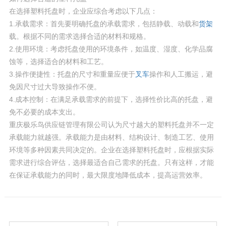
在选择塑料托盘时，企业应综合考虑以下几点：
1.承载需求：首先要明确托盘的承载需求，包括静载、动载和
货架
载。根据不同的需求选择合适的材料和规格。
2.使用环境：考虑托盘使用的环境条件，如温度、湿度、化学品腐
蚀等，选择适合的材料和工艺。
3.操作便捷性：托盘的尺寸和重量应便于
叉车
操作和人工搬运，避
免因尺寸过大导致操作不便。
4.成本控制：在满足承载需求的前提下，选择性价比高的托盘，避
免不必要的成本支出。
重庆极乐鸟供应链管理有限公司认为尺寸越大的塑料托盘并不一定
承载能力就越强。承载能力是由材料、结构设计、制造工艺、使用
环境等多种因素共同决定的。企业在选择塑料托盘时，应根据实际
需求进行综合评估，选择最适合自己需求的托盘。只有这样，才能
在保证承载能力的同时，最大限度地降低成本，提高运营效率。