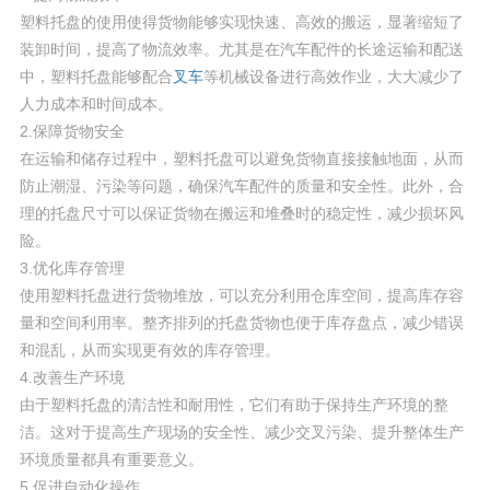
塑料托盘的使用使得货物能够实现快速、高效的搬运，显著缩短了
装卸时间，提高了物流效率。尤其是在汽车配件的长途运输和配送
中，塑料托盘能够配合
叉车
等机械设备进行高效作业，大大减少了
人力成本和时间成本。
2.保障货物安全
在运输和储存过程中，塑料托盘可以避免货物直接接触地面，从而
防止潮湿、污染等问题，确保汽车配件的质量和安全性。此外，合
理的托盘尺寸可以保证货物在搬运和堆叠时的稳定性，减少损坏风
险。
3.优化库存管理
使用塑料托盘进行货物堆放，可以充分利用仓库空间，提高库存容
量和空间利用率。整齐排列的托盘货物也便于库存盘点，减少错误
和混乱，从而实现更有效的库存管理。
4.改善生产环境
由于塑料托盘的清洁性和耐用性，它们有助于保持生产环境的整
洁。这对于提高生产现场的安全性、减少交叉污染、提升整体生产
环境质量都具有重要意义。
5.促进自动化操作