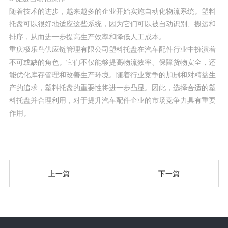
随着技术的进步，越来越多的企业开始实施自动化物流系统。塑料
托盘可以很好地适应这些系统，因为它们可以被自动识别、搬运和
排序，从而进一步提高生产效率和降低人工成本。
重庆极乐鸟供应链管理有限公司塑料托盘在汽车配件行业中扮演着
不可或缺的角色。它们不仅能够提高物流效率、保障货物安全，还
能优化库存管理和改善生产环境。随着行业竞争的加剧和对精益生
产的追求，塑料托盘的重要性将进一步凸显。因此，选择合适的塑
料托盘并合理利用，对于提升汽车配件企业的市场竞争力具有重要
作用。
上一篇
下一篇