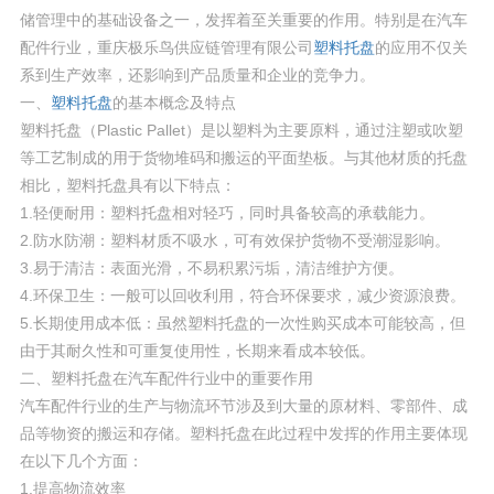
储管理中的基础设备之一，发挥着至关重要的作用。特别是在汽车
配件行业，重庆极乐鸟供应链管理有限公司
塑料托盘
的应用不仅关
系到生产效率，还影响到产品质量和企业的竞争力。
一、
塑料托盘
的基本概念及特点
塑料托盘（Plastic Pallet）是以塑料为主要原料，通过注塑或吹塑
等工艺制成的用于货物堆码和搬运的平面垫板。与其他材质的托盘
相比，塑料托盘具有以下特点：
1.轻便耐用：塑料托盘相对轻巧，同时具备较高的承载能力。
2.防水防潮：塑料材质不吸水，可有效保护货物不受潮湿影响。
3.易于清洁：表面光滑，不易积累污垢，清洁维护方便。
4.环保卫生：一般可以回收利用，符合环保要求，减少资源浪费。
5.长期使用成本低：虽然塑料托盘的一次性购买成本可能较高，但
由于其耐久性和可重复使用性，长期来看成本较低。
二、塑料托盘在汽车配件行业中的重要作用
汽车配件行业的生产与物流环节涉及到大量的原材料、零部件、成
品等物资的搬运和存储。塑料托盘在此过程中发挥的作用主要体现
在以下几个方面：
1.提高物流效率