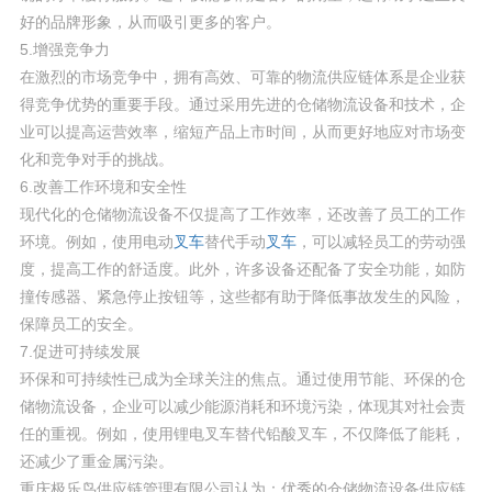
好的品牌形象，从而吸引更多的客户。
5.增强竞争力
在激烈的市场竞争中，拥有高效、可靠的物流供应链体系是企业获
得竞争优势的重要手段。通过采用先进的仓储物流设备和技术，企
业可以提高运营效率，缩短产品上市时间，从而更好地应对市场变
化和竞争对手的挑战。
6.改善工作环境和安全性
现代化的仓储物流设备不仅提高了工作效率，还改善了员工的工作
环境。例如，使用电动
叉车
替代手动
叉车
，可以减轻员工的劳动强
度，提高工作的舒适度。此外，许多设备还配备了安全功能，如防
撞传感器、紧急停止按钮等，这些都有助于降低事故发生的风险，
保障员工的安全。
7.促进可持续发展
环保和可持续性已成为全球关注的焦点。通过使用节能、环保的仓
储物流设备，企业可以减少能源消耗和环境污染，体现其对社会责
任的重视。例如，使用锂电叉车替代铅酸叉车，不仅降低了能耗，
还减少了重金属污染。
重庆极乐鸟供应链管理有限公司认为：优秀的仓储物流设备供应链