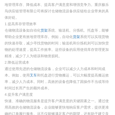
地管理库存、降低成本、提高客户满意度和增强竞争力。重庆极乐
鸟供应链管理有限公司将探讨仓储物流设备供应链给企业带来的具
体好处。
1.提高库存管理效率
仓储物流设备如自动化
货架
系统、输送机、分拣机、托盘等，能够
帮助企业更有效地管理库存。例如，自动化
货架
系统可以实现货物
的快速存取，减少寻找货物的时间；输送机和分拣机则可以加快货
物的处理速度，提高工作效率。这些设备的应用使得库存管理更加
精准，减少了人为错误和物资损耗。
2.降低运营成本
通过使用先进的仓储物流设备，企业可以减少人力成本和时间成
本。例如，使用
叉车
和托盘进行货物搬运，可以大幅度提高搬运效
率，减少人力成本。同时，高效的设备也降低了因操作不当或等待
时间过长而产生的额外成本。
4.提升客户满意度
快速、准确的物流服务是提升客户满意度的关键因素之一。通过使
用高效的仓储物流设备，企业能够更快地响应客户需求，提供更准
确的订单履行服务。这不仅能够满足客户的期望，还有助于建立良