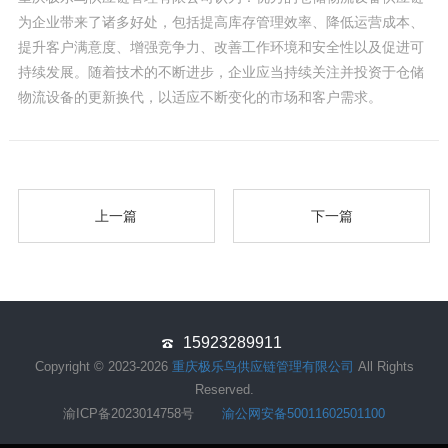
为企业带来了诸多好处，包括提高库存管理效率、降低运营成本、
提升客户满意度、增强竞争力、改善工作环境和安全性以及促进可
持续发展。随着技术的不断进步，企业应当持续关注并投资于仓储
物流设备的更新换代，以适应不断变化的市场和客户需求。
上一篇
下一篇
15923289911
Copyright © 2023-2026
重庆极乐鸟供应链管理有限公司
All Rights
Reserved.
渝ICP备2023014758号
渝公网安备50011602501100