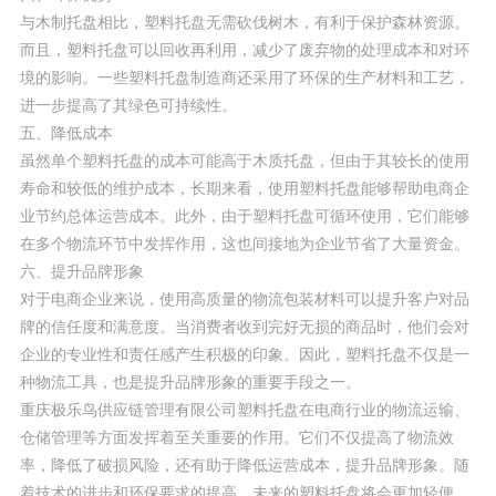
与木制托盘相比，塑料托盘无需砍伐树木，有利于保护森林资源。
而且，塑料托盘可以回收再利用，减少了废弃物的处理成本和对环
境的影响。一些塑料托盘制造商还采用了环保的生产材料和工艺，
进一步提高了其绿色可持续性。
五、降低成本
虽然单个塑料托盘的成本可能高于木质托盘，但由于其较长的使用
寿命和较低的维护成本，长期来看，使用塑料托盘能够帮助电商企
业节约总体运营成本。此外，由于塑料托盘可循环使用，它们能够
在多个物流环节中发挥作用，这也间接地为企业节省了大量资金。
六、提升品牌形象
对于电商企业来说，使用高质量的物流包装材料可以提升客户对品
牌的信任度和满意度。当消费者收到完好无损的商品时，他们会对
企业的专业性和责任感产生积极的印象。因此，塑料托盘不仅是一
种物流工具，也是提升品牌形象的重要手段之一。
重庆极乐鸟供应链管理有限公司塑料托盘在电商行业的物流运输、
仓储管理等方面发挥着至关重要的作用。它们不仅提高了物流效
率，降低了破损风险，还有助于降低运营成本，提升品牌形象。随
着技术的进步和环保要求的提高，未来的塑料托盘将会更加轻便、