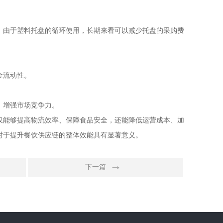
，由于塑料托盘的循环使用，长期来看可以减少托盘的采购费
金流动性。
，增强市场竞争力。
仅能够提高物流效率、保障食品安全，还能降低运营成本、加
对于提升餐饮供应链的整体效能具有显著意义。
下一篇