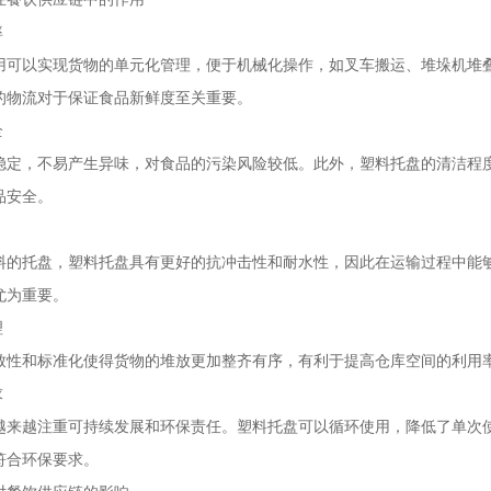
率
用可以实现货物的单元化管理，便于机械化操作，如
叉车
搬运、堆垛机堆
的物流对于保证食品新鲜度至关重要。
全
稳定，不易产生异味，对食品的污染风险较低。此外，塑料托盘的清洁程
品安全。
料的托盘，塑料托盘具有更好的抗冲击性和耐水性，因此在运输过程中能
尤为重要。
理
致性和标准化使得货物的堆放更加整齐有序，有利于提高仓库空间的利用
求
越来越注重可持续发展和环保责任。塑料托盘可以循环使用，降低了单次
符合环保要求。