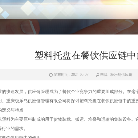
塑料托盘在餐饮供应链中
发布时间 : 2024-05-07
来源 : 极乐鸟供应链
业的快速发展，供应链管理成为了餐饮企业竞争力的重要组成部分。在这
用。重庆极乐鸟供应链管理有限公司将探讨
塑料托盘
在餐饮供应链中的重
的定义与特点
以塑料为主要原料制成的用于货物装载、搬运、堆叠和运输的集装设备。
等行业的需求。
在餐饮供应链中的作用