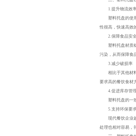
1.提升物流效
塑料托盘的使
性很高，快速高效
2.保障食品安
塑料托盘材质
污染，从而保障食
3.减少破损率
相比于其他材
要求高的餐饮食材
4.促进库存管
塑料托盘的一
5.支持环保要
现代餐饮企业
处理也相对容易，