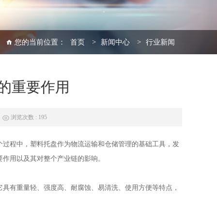
您的当前位置：
首页
>
新闻中心
>
行业新闻
的重要作用
浏览次数 : 195
个过程中，
塑料托盘
作为物流运输和仓储管理的基础工具，发
要作用以及其对整个产业链的影响。
它具有重量轻、强度高、耐腐蚀、易清洗、使用方便等特点，