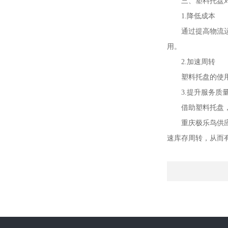
三、塑料托盘
1.降低成本
通过提高物流
用。
2.加速周转
塑料托盘的使
3.提升服务质
借助塑料托盘
重庆极乐鸟供
速库存周转，从而