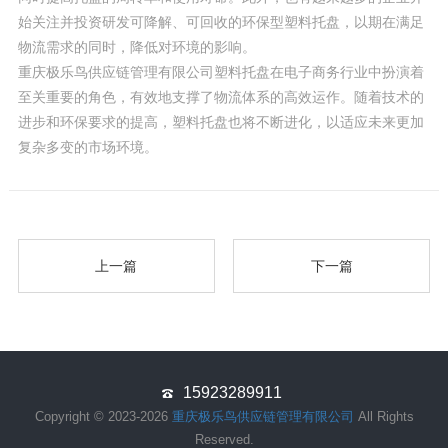
始关注并投资研发可降解、可回收的环保型塑料托盘，以期在满足
物流需求的同时，降低对环境的影响。
重庆极乐鸟供应链管理有限公司塑料托盘在电子商务行业中扮演着
至关重要的角色，有效地支撑了物流体系的高效运作。随着技术的
进步和环保要求的提高，塑料托盘也将不断进化，以适应未来更加
复杂多变的市场环境。
上一篇
下一篇
15923289911
Copyright © 2023-2026
重庆极乐鸟供应链管理有限公司
All Rights
Reserved.