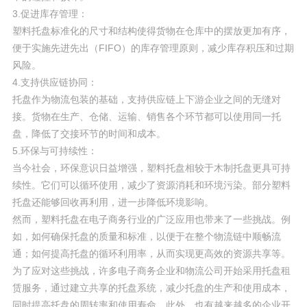
3.促进库存管理：
塑料托盘标准化的尺寸和结构使得货物在仓库中的摆放更加有序，
便于实施先进先出（FIFO）的库存管理原则，减少库存积压和过期
风险。
4.支持供应链协同：
托盘作为物流包装的基础，支持供应链上下游企业之间的无缝对
接。货物在生产、仓储、运输、销售各个环节都可以使用同一托
盘，降低了交接环节的时间和成本。
5.环保与可持续性：
当今社会，环保意识日益增强，塑料托盘相较于木制托盘更具可持
续性。它们可以循环使用，减少了资源消耗和环境污染。部分塑料
托盘还能够回收再利用，进一步降低环境影响。
然而，塑料托盘在电子商务行业的广泛应用也带来了一些挑战。例
如，如何确保托盘的质量和标准，以便于在整个物流链中顺畅流
通；如何提高托盘的循环利用率，从而实现更高效的资源共享等。
为了应对这些挑战，许多电子商务企业和物流公司开始采用托盘租
赁服务，通过建立共享的托盘系统，减少托盘的生产和使用成本，
同时提高托盘的周转率和使用寿命。此外，也有越来越多的企业开