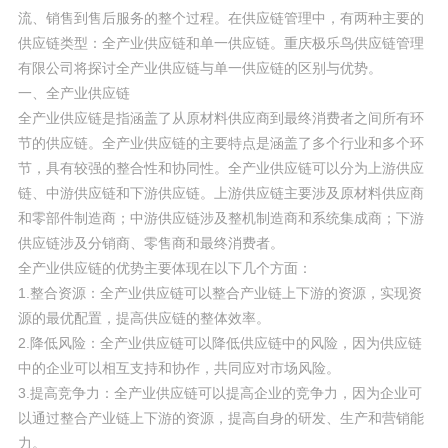
流、销售到售后服务的整个过程。在供应链管理中，有两种主要的
供应链类型：全产业供应链和单一供应链。重庆极乐鸟供应链管理
有限公司将探讨全产业供应链与单一供应链的区别与优势。
一、全产业供应链
全产业供应链是指涵盖了从原材料供应商到最终消费者之间所有环
节的供应链。全产业供应链的主要特点是涵盖了多个行业和多个环
节，具有较强的整合性和协同性。全产业供应链可以分为上游供应
链、中游供应链和下游供应链。上游供应链主要涉及原材料供应商
和零部件制造商；中游供应链涉及整机制造商和系统集成商；下游
供应链涉及分销商、零售商和最终消费者。
全产业供应链的优势主要体现在以下几个方面：
1.整合资源：全产业供应链可以整合产业链上下游的资源，实现资
源的最优配置，提高供应链的整体效率。
2.降低风险：全产业供应链可以降低供应链中的风险，因为供应链
中的企业可以相互支持和协作，共同应对市场风险。
3.提高竞争力：全产业供应链可以提高企业的竞争力，因为企业可
以通过整合产业链上下游的资源，提高自身的研发、生产和营销能
力。